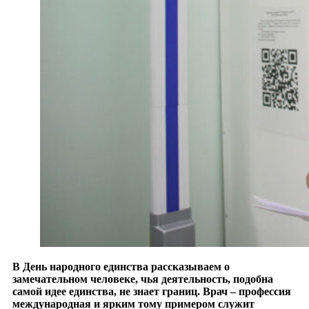
В День народного единства рассказываем о
замечательном человеке, чья деятельность, подобна
самой идее единства, не знает границ. Врач – профессия
международная и ярким тому примером служит