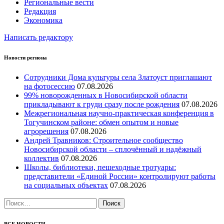
Региональные вести
Редакция
Экономика
Написать редактору
Новости региона
Сотрудники Дома культуры села Златоуст приглашают
на фотосессию
07.08.2026
99% новорожденных в Новосибирской области
прикладывают к груди сразу после рождения
07.08.2026
Межрегиональная научно‑практическая конференция в
Тогучинском районе: обмен опытом и новые
агрорешения
07.08.2026
Андрей Травников: Строительное сообщество
Новосибирской области – сплочённый и надёжный
коллектив
07.08.2026
Школы, библиотеки, пешеходные тротуары:
представители «Единой России» контролируют работы
на социальных объектах
07.08.2026
Найти:
ВСЕ НОВОСТИ