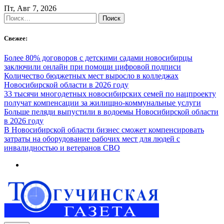
Skip
Пт, Авг 7, 2026
to
Найти:
content
Свежее:
Более 80% договоров с детскими садами новосибирцы
заключили онлайн при помощи цифровой подписи
Количество бюджетных мест выросло в колледжах
Новосибирской области в 2026 году
33 тысячи многодетных новосибирских семей по нацпроекту
получат компенсации за жилищно-коммунальные услуги
Больше пеляди выпустили в водоемы Новосибирской области
в 2026 году
В Новосибирской области бизнес сможет компенсировать
затраты на оборудование рабочих мест для людей с
инвалидностью и ветеранов СВО