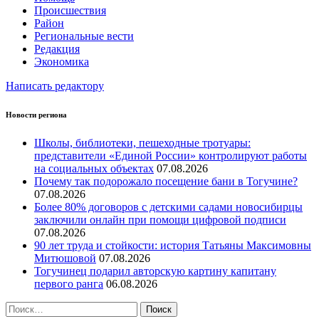
Происшествия
Район
Региональные вести
Редакция
Экономика
Написать редактору
Новости региона
Школы, библиотеки, пешеходные тротуары:
представители «Единой России» контролируют работы
на социальных объектах
07.08.2026
Почему так подорожало посещение бани в Тогучине?
07.08.2026
Более 80% договоров с детскими садами новосибирцы
заключили онлайн при помощи цифровой подписи
07.08.2026
90 лет труда и стойкости: история Татьяны Максимовны
Митюшовой
07.08.2026
Тогучинец подарил авторскую картину капитану
первого ранга
06.08.2026
Найти: