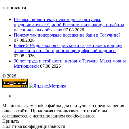
ВСЕ НОВОСТИ
Школы, библиотеки, пешеходные тротуары:
представители «Единой России» контролируют работы
на социальных объектах
07.08.2026
Почему так подорожало посещение бани в Тогучине?
07.08.2026
Более 80% договоров с детскими садами новосибирцы
заключили онлайн при помощи цифровой подписи
07.08.2026
90 лет труда и стойкости: история Татьяны Максимовны
Митюшовой
07.08.2026
© 2026
Мы используем cookie-файлы для наилучшего представления
нашего сайта. Продолжая использовать этот сайт, вы
соглашаетесь с использованием cookie-файлов.
Принять
Политика конфиденциальности