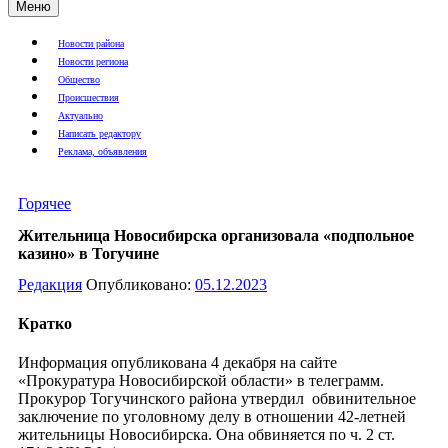
Меню
Новости района
Новости региона
Общество
Происшествия
Актуально
Написать редактору
Реклама, объявления
Горячее
Жительница Новосибирска организовала «подпольное
казино» в Тогучине
Редакция
Опубликовано:
05.12.2023
Кратко
Информация опубликована 4 декабря на сайте
«Прокуратура Новосибирской области» в телеграмм.
Прокурор Тогучинского района утвердил обвинительное
заключение по уголовному делу в отношении 42-летней
жительницы Новосибирска. Она обвиняется по ч. 2 ст.