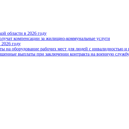
ой области в 2026 году
получат компенсации за жилищно-коммунальные услуги
 2026 году
ты на оборудование рабочих мест для людей с инвалидностью и
овышенные выплаты при заключении контракта на военную служб