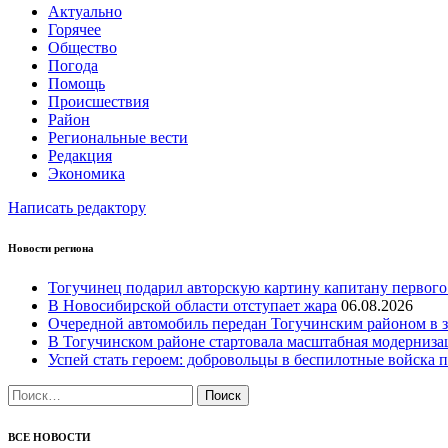
Актуально
Горячее
Общество
Погода
Помощь
Происшествия
Район
Региональные вести
Редакция
Экономика
Написать редактору
Новости региона
Тогучинец подарил авторскую картину капитану первого
В Новосибирской области отступает жара
06.08.2026
Очередной автомобиль передан Тогучинским районом в
В Тогучинском районе стартовала масштабная модерниз
Успей стать героем: добровольцы в беспилотные войска по
Найти:
ВСЕ НОВОСТИ