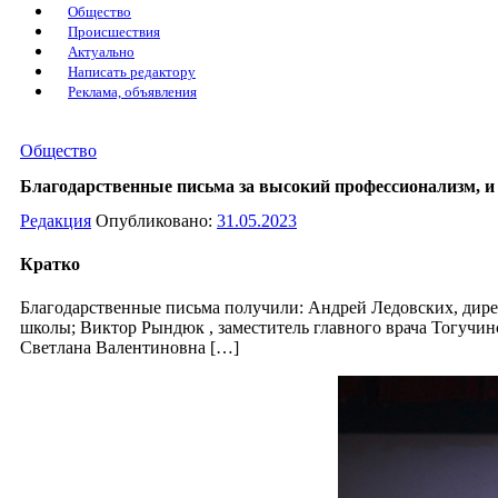
Общество
Происшествия
Актуально
Написать редактору
Реклама, объявления
Общество
Благодарственные письма за высокий профессионализм, и
Редакция
Опубликовано:
31.05.2023
Кратко
Благодарственные письма получили: Андрей Ледовских, дирек
школы; Виктор Рындюк , заместитель главного врача Тогучи
Светлана Валентиновна […]