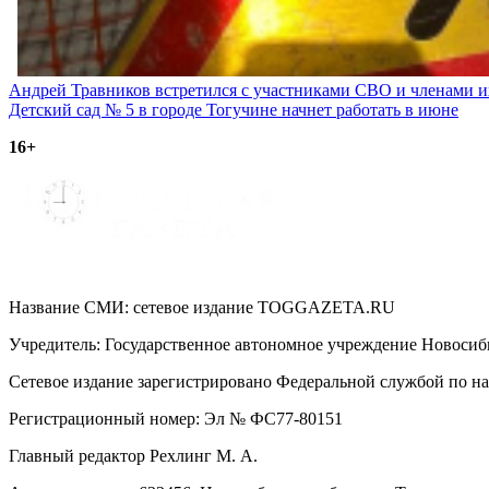
Навигация
Андрей Травников встретился с участниками СВО и членами и
Детский сад № 5 в городе Тогучине начнет работать в июне
по
16+
записям
Название СМИ: cетевое издание TOGGAZETA.RU
Учредитель: Государственное автономное учреждение Новоси
Сетевое издание зарегистрировано Федеральной службой по на
Регистрационный номер: Эл № ФС77-80151
Главный редактор Рехлинг М. А.