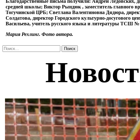
Благодарственные письма получили: Андрей Ледовских, д
средней школы; Виктор Рындюк , заместитель главного в
Тогучинской ЦРБ; Светлана Валентиновна Дядюра, дирек
Солдатова, директор Городского культурно-досугового це
Васильева, учитель русского языка и литературы ТСШ № 
Мария Рехлинг. Фото автора.
Найти: