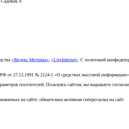
 Садовая, 6
едства
«Яндекс Метрика»
,
«LiveInternet»
. С политикой конфиден
 РФ от 27.12.1991 № 2124-1 «О средствах массовой информации»
раметров посетителей. Пользуясь сайтом, вы выражаете согласи
ованных на сайте, обязательна активная гиперссылка на сайт