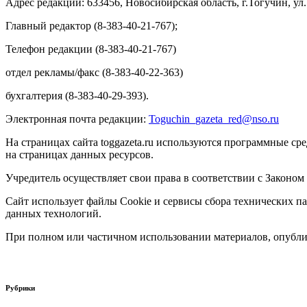
Адрес редакции: 633456, Новосибирская область, г.Тогучин, ул.
Главный редактор (8-383-40-21-767);
Телефон редакции (8-383-40-21-767)
отдел рекламы/факс (8-383-40-22-363)
бухгалтерия (8-383-40-29-393).
Электронная почта редакции:
Toguchin
_
gazeta
_
red
@
nso
.ru
На страницах сайта toggazeta.ru используются программные ср
на страницах данных ресурсов.
Учредитель осуществляет свои права в соответствии с Законом
Сайт использует файлы Cookie и сервисы сбора технических па
данных технологий.
При полном или частичном использовании материалов, опублик
Рубрики