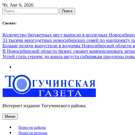
Skip
Чт, Авг 6, 2026
to
Найти:
content
Свежее:
Количество бюджетных мест выросло в колледжах Новосибирск
33 тысячи многодетных новосибирских семей по нацпроекту 
Больше пеляди выпустили в водоемы Новосибирской области в
В Новосибирской области бизнес сможет компенсировать затра
Успей стать героем: до конца августа сибирякам продлены п
Интернет издание Тогучинского района
Меню
Новости района
Новости региона