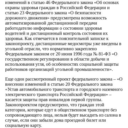
изменений в статью 46 Федерального закона «Об основах
охраны здоровья граждан в Российской Федерации и
статью 23 Федерального закона «О безопасности
дорожного движения» предусмотрена возможность
автоматизированной дистанционной передачи
работодателю информации о состоянии здоровья
водителей и дистанционный контроль состояния их
здоровья. Как отмечается в пояснительной записке к
законопроекту, дистанционные медосмотры уже введены в
угольной отрасли, что нормативно закреплено
Федеральным законом от 20 июня 1996 года № 81-ФЗ «О
государственном регулировании в области добычи и
использования угля, об особенностях социальной защиты
работников организаций угольной промышленности».
Еще один рассмотренный проект федерального закона – «О
внесении изменений в статью 20 Федерального закона
«Устав автомобильного транспорта и городского наземного
электрического транспорта Российской Федерации» –
касается защиты прав инвалидов первой группы.
Законопроектом предусмотрено, что граждан этой
категории, которые едут в общественном транспорте без
сопровождающего лица, нельзя будет высадить из салона в
случае, если они забыли дома проездной билет или
социальную карту.