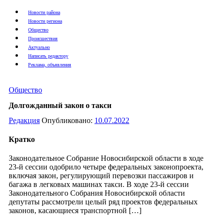
Новости района
Новости региона
Общество
Происшествия
Актуально
Написать редактору
Реклама, объявления
Общество
Долгожданный закон о такси
Редакция
Опубликовано:
10.07.2022
Кратко
Законодательное Собрание Новосибирской области в ходе
23-й сессии одобрило четыре федеральных законопроекта,
включая закон, регулирующий перевозки пассажиров и
багажа в легковых машинах такси. В ходе 23-й сессии
Законодательного Собрания Новосибирской области
депутаты рассмотрели целый ряд проектов федеральных
законов, касающиеся транспортной […]