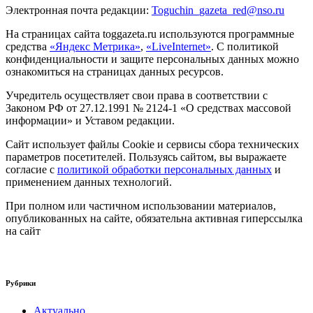
Электронная почта редакции:
Toguchin
_
gazeta
_
red
@
nso
.ru
На страницах сайта toggazeta.ru используются программные
средства
«Яндекс Метрика»
,
«LiveInternet»
. С политикой
конфиденциальности и защите персональных данных можно
ознакомиться на страницах данных ресурсов.
Учредитель осуществляет свои права в соответствии с
Законом РФ от 27.12.1991 № 2124-1 «О средствах массовой
информации» и Уставом редакции.
Сайт использует файлы Cookie и сервисы сбора технических
параметров посетителей. Пользуясь сайтом, вы выражаете
согласие с
политикой обработки персональных данных
и
применением данных технологий.
При полном или частичном использовании материалов,
опубликованных на сайте, обязательна активная гиперссылка
на сайт
Рубрики
Актуально