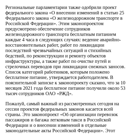
Региональные парламентарии также одобрили проект
федерального закона «О внесении изменений в статью 25
Федерального закона «О железнодорожном транспорте в
Российской Федерации». Этим законопроектом
предусмотрено обеспечение сотрудников
железнодорожного транспорта бесплатным питанием
каждые 4 часа в следующих случаях: ведение аварийно-
восстановительных работ, работ по ликвидации
последствий чрезвычайных ситуаций и стихийных
бедствий, по реконструкции и ремонту объектов
инфраструктуры, а также работ по очистке путей и
стрелочных переводов при ликвидации снежных заносов.
Список категорий работников, которым положено
бесплатное питание, утверждается работодателем. В
пояснительной записке к законопроекту сказано, что за 10
месяцев 2021 года бесплатное питание получили около 53
тысяч сотрудников ОАО «РЖД».
Пожалуй, самый важный из рассмотренных сегодня на
сессии проектов федеральных законов касается всей
страны. Это законопроект «Об организации перевозок
пассажиров и багажа легковым такси в Российской
Федерации и о внесении изменений в отдельные
законодательные акты Российской Федерации». Этот