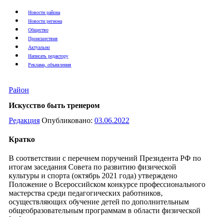
Новости района
Новости региона
Общество
Происшествия
Актуально
Написать редактору
Реклама, объявления
Район
Искусство быть тренером
Редакция
Опубликовано:
03.06.2022
Кратко
В соответствии с перечнем поручений Президента РФ по
итогам заседания Совета по развитию физической
культуры и спорта (октябрь 2021 года) утверждено
Положение о Всероссийском конкурсе профессионального
мастерства среди педагогических работников,
осуществляющих обучение детей по дополнительным
общеобразовательным программам в области физической