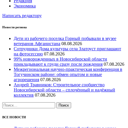
Редакция
Экономика
Написать редактору
Новости региона
Дети из рабочего поселка Горный побывали в музее
ветеранов Афганистана
08.08.2026
Сотрудники Дома культуры села Златоуст приглашают
на фотосессию
07.08.2026
99% новорожденных в Новосибирской области
прикладывают к груди сразу после рождения
07.08.2026
Межрегиональная научно‑практическая конференция в
Тогучинском районе: обмен опытом и новые
агрорешения
07.08.2026
Андрей Травников: Строительное сообщество
Новосибирской области – сплочённый и надёжный
коллектив
07.08.2026
Найти:
ВСЕ НОВОСТИ