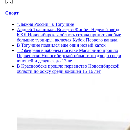
[…]
Спорт
"Лыжня России" в Тогучине
Андрей Травников: Вслед за Фонбет Неделей звёзд
КХЛ Новосибирская область готова принять любые
большие турниры, включая Кубок Первого канала.
В Тогучине появился еще один новый каток
1-2 февраля в рабочем поселке Маслянино прошло
Первенство Новосибирской области по дзюдо среди
юношей и девушек до 13 лет
В Краснообске прошло первенство Новосибирской
области по боксу среди юношей 15-16 лет