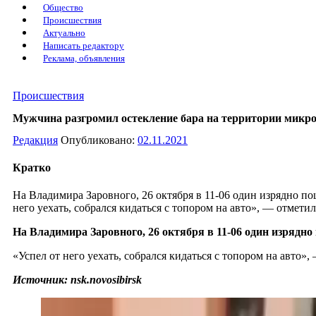
Общество
Происшествия
Актуально
Написать редактору
Реклама, объявления
Происшествия
Мужчина разгромил остекление бара на территории микро
Редакция
Опубликовано:
02.11.2021
Кратко
На Владимира Заровного, 26 октября в 11-06 один изрядно по
него уехать, собрался кидаться с топором на авто», — отметил
На Владимира Заровного, 26 октября в 11-06 один изрядн
«Успел от него уехать, собрался кидаться с топором на авто»,
Источник: nsk.novosibirsk