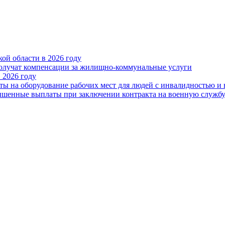
ой области в 2026 году
получат компенсации за жилищно-коммунальные услуги
 2026 году
ты на оборудование рабочих мест для людей с инвалидностью и
овышенные выплаты при заключении контракта на военную служб