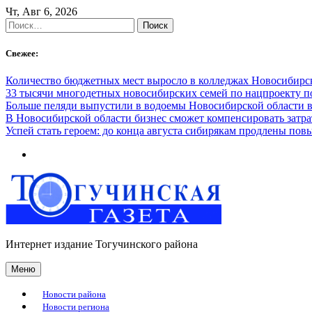
Skip
Чт, Авг 6, 2026
to
Найти:
content
Свежее:
Количество бюджетных мест выросло в колледжах Новосибирск
33 тысячи многодетных новосибирских семей по нацпроекту 
Больше пеляди выпустили в водоемы Новосибирской области в
В Новосибирской области бизнес сможет компенсировать затра
Успей стать героем: до конца августа сибирякам продлены п
Интернет издание Тогучинского района
Меню
Новости района
Новости региона