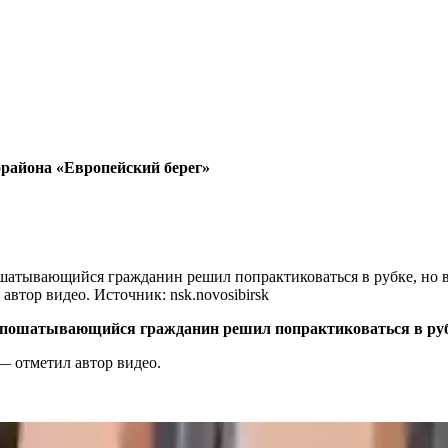
района «Европейский берег»
шатывающийся гражданин решил попрактиковаться в рубке, но вот
 автор видео. Источник: nsk.novosibirsk
о пошатывающийся гражданин решил попрактиковаться в рубке
 — отметил автор видео.