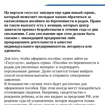
На портале госуслуг запущен еще один новый сервис,
который позволяет молодым мамам обратиться за
ежемесячным пособием по беременности и родам. Право
на такую выплату есть у женщин, которых центр
занятости признал безработными в течение года со дня
увольнения. Само увольнение при этом должно быть
связано с ликвидацией предприятия либо
прекращением деятельности в качестве
индивидуального предпринимателя, нотариуса или
адвоката.
Для того, чтобы оформить пособие, нужно зайти на
«Госуслуги», выбрать сервис «Пособие по беременности и
родам для уволенных женщин» и подтвердить
персональные данные. Далее останется только выбрать
способ получения выплаты и отправить электронное
заявление.
В большинстве случаев этого будет достаточно для
оформления пособия. При этом иногда могут понадобиться
уточняющие сведения. Например, свидетельство о
рождении ребенка, если оно выдано за пределами РФ, или
решение суда об усыновлении, которое выдается только
усыновителям. В таких случаях в личный кабинет мамы