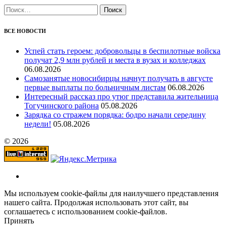
Найти:
ВСЕ НОВОСТИ
Успей стать героем: добровольцы в беспилотные войска
получат 2,9 млн рублей и места в вузах и колледжах
06.08.2026
Самозанятые новосибирцы начнут получать в августе
первые выплаты по больничным листам
06.08.2026
Интересный рассказ про утюг представила жительница
Тогучинского района
05.08.2026
Зарядка со стражем порядка: бодро начали середину
недели!
05.08.2026
© 2026
Мы используем cookie-файлы для наилучшего представления
нашего сайта. Продолжая использовать этот сайт, вы
соглашаетесь с использованием cookie-файлов.
Принять