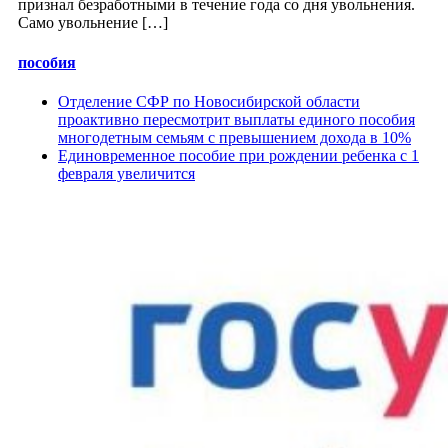
признал безработными в течение года со дня увольнения.
Само увольнение […]
пособия
Отделение СФР по Новосибирской области
проактивно пересмотрит выплаты единого пособия
многодетным семьям с превышением дохода в 10%
Единовременное пособие при рождении ребенка с 1
февраля увеличится