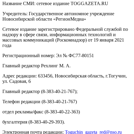
Название СМИ: cетевое издание TOGGAZETA.RU
Учредитель: Государственное автономное учреждение
Новосибирской области «РегионМедиа»
Сетевое издание зарегистрировано Федеральной службой по
надзору в сфере связи, информационных технологий и
массовых коммуникаций (Роскомнадзор) от 19 января 2021
года
Регистрационный номер: Эл № ФС77-80151
Главный редактор Рехлинг М. А.
Адрес редакции: 633456, Новосибирская область, г.Тогучин,
ул. Садовая, 6
Главный редактор (8-383-40-21-767);
Телефон редакции (8-383-40-21-767)
отдел рекламы/факс (8-383-40-22-363)
бухгалтерия (8-383-40-29-393).
Электронная почта редакции:
Toguchin
_
gazeta
_
red
@
nso
.ru