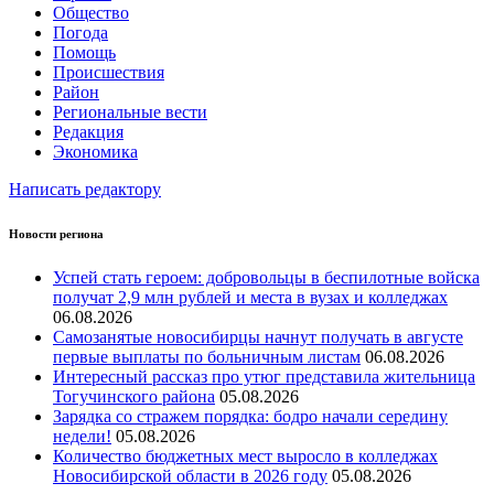
Общество
Погода
Помощь
Происшествия
Район
Региональные вести
Редакция
Экономика
Написать редактору
Новости региона
Успей стать героем: добровольцы в беспилотные войска
получат 2,9 млн рублей и места в вузах и колледжах
06.08.2026
Самозанятые новосибирцы начнут получать в августе
первые выплаты по больничным листам
06.08.2026
Интересный рассказ про утюг представила жительница
Тогучинского района
05.08.2026
Зарядка со стражем порядка: бодро начали середину
недели!
05.08.2026
Количество бюджетных мест выросло в колледжах
Новосибирской области в 2026 году
05.08.2026