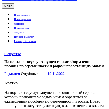
Меню
Новости района
Новости региона
Общество
Происшествия
Актуально
Написать редактору
Реклама, объявления
Общество
На портале госуслуг запущен сервис оформления
пособия по беременности и родам неработающим мамам
Редакция
Опубликовано:
19.11.2022
Кратко
На портале госуслуг запущен еще один новый сервис,
который позволяет молодым мамам обратиться за
ежемесячным пособием по беременности и родам. Право
на такую выплату есть у женщин, которых центр занятости