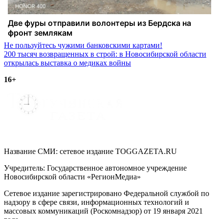
Навигация
Не пользуйтесь чужими банковскими картами!
200 тысяч возвращенных в строй: в Новосибирской области
по
открылась выставка о медиках войны
записям
16+
Название СМИ: cетевое издание TOGGAZETA.RU
Учредитель: Государственное автономное учреждение
Новосибирской области «РегионМедиа»
Сетевое издание зарегистрировано Федеральной службой по
надзору в сфере связи, информационных технологий и
массовых коммуникаций (Роскомнадзор) от 19 января 2021