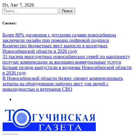
Skip
Пт, Авг 7, 2026
to
Найти:
content
Свежее:
Более 80% договоров с детскими садами новосибирцы
заключили онлайн при помощи цифровой подписи
Количество бюджетных мест выросло в колледжах
Новосибирской области в 2026 году
33 тысячи многодетных новосибирских семей по нацпроекту
получат компенсации за жилищно-коммунальные услуги
Больше пеляди выпустили в водоемы Новосибирской области
в 2026 году
В Новосибирской области бизнес сможет компенсировать
затраты на оборудование рабочих мест для людей с
инвалидностью и ветеранов СВО