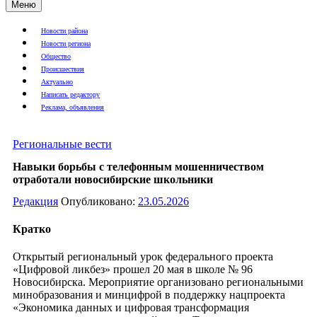
Меню
Новости района
Новости региона
Общество
Происшествия
Актуально
Написать редактору
Реклама, объявления
Региональные вести
Навыки борьбы с телефонным мошенничеством
отработали новосибирские школьники
Редакция
Опубликовано:
23.05.2026
Кратко
Открытый региональный урок федерального проекта
«Цифровой ликбез» прошел 20 мая в школе № 96
Новосибирска. Мероприятие организовано региональными
минобразования и минцифрой в поддержку нацпроекта
«Экономика данных и цифровая трансформация