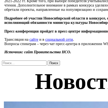
2021-2022 гг. Кроме того, при выборе победителя учитывали
чтения. Дополнительное внимание в рамках конкурса уделяло
обретали проекты, направленные на популяризацию и сохран
Подробнее об участии Новосибирской области в конкурсе, 
исполняющий обязанности министра культуры Новосибирск
Пресс-конференция пройдет в пресс-центре информационног
Трансляция на
сайте
и в
социальной сети
.
Вопросы спикерам – через чат пресс-центра в приложении Whats
Источник: сайт Правительства НСО.
Найти: