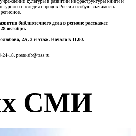
и учреждений культуры в развитии инфраструктуры книги и
льтурного наследия народов России особую значимость
 регионов.
азвитии библиотечного дела в регионе расскажет
28 октября.
любова, 2А, 3-й этаж. Начало в 11.00
.
24-18, press-sib@tass.ru