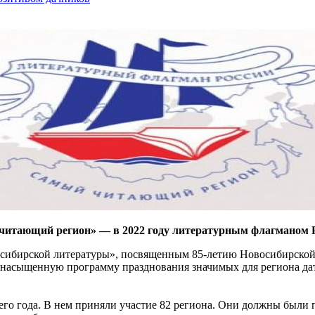
читающий регион» — в 2022 году литературным флагманом Р
к сибирской литературы», посвященным 85-летию Новосибирско
 насыщенную программу празднования значимых для региона дат
го года. В нем приняли участие 82 региона. Они должны были 