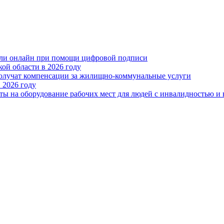
или онлайн при помощи цифровой подписи
ой области в 2026 году
получат компенсации за жилищно-коммунальные услуги
 2026 году
ты на оборудование рабочих мест для людей с инвалидностью и