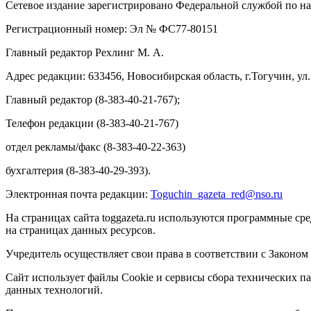
Сетевое издание зарегистрировано Федеральной службой по на
Регистрационный номер: Эл № ФС77-80151
Главный редактор Рехлинг М. А.
Адрес редакции: 633456, Новосибирская область, г.Тогучин, ул.
Главный редактор (8-383-40-21-767);
Телефон редакции (8-383-40-21-767)
отдел рекламы/факс (8-383-40-22-363)
бухгалтерия (8-383-40-29-393).
Электронная почта редакции:
Toguchin
_
gazeta
_
red
@
nso
.ru
На страницах сайта toggazeta.ru используются программные ср
на страницах данных ресурсов.
Учредитель осуществляет свои права в соответствии с Законом
Сайт использует файлы Cookie и сервисы сбора технических па
данных технологий.