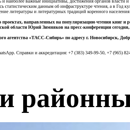
сь и наиболее важные инициативы, достижения органов власти 
сь статистическим данным об инфраструктуре чтения, а в Год ку
ение литературы и литературных традиций коренного населения
о проектах, направленных на популяризацию чтения книг и р
ой области Юрий Зимняков на пресс-конференции сегодня, 
о агентства «ТАСС-Сибирь» по адресу г. Новосибирск, Добро
App. Справки и аккредитация: +7 (383) 349-99-50, +7 (965) 824-