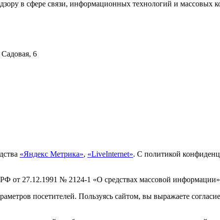
дзору в сфере связи, информационных технологий и массовых ко
 Садовая, 6
едства
«Яндекс Метрика»
,
«LiveInternet»
. С политикой конфиден
 РФ от 27.12.1991 № 2124-1 «О средствах массовой информации»
раметров посетителей. Пользуясь сайтом, вы выражаете согласи