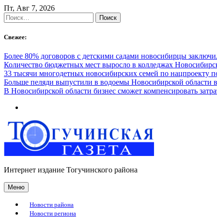
Skip
Пт, Авг 7, 2026
to
Найти:
content
Свежее:
Более 80% договоров с детскими садами новосибирцы заключ
Количество бюджетных мест выросло в колледжах Новосибирск
33 тысячи многодетных новосибирских семей по нацпроекту 
Больше пеляди выпустили в водоемы Новосибирской области в
В Новосибирской области бизнес сможет компенсировать затра
Интернет издание Тогучинского района
Меню
Новости района
Новости региона