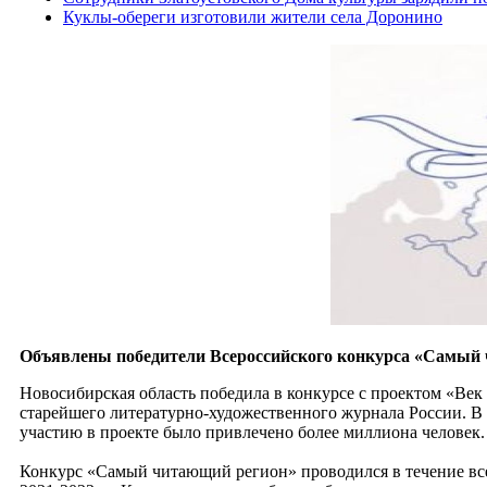
Куклы-обереги изготовили жители села Доронино
Объявлены победители Всероссийского конкурса «Самый 
Новосибирская область победила в конкурсе с проектом «Ве
старейшего литературно-художественного журнала России. В
участию в проекте было привлечено более миллиона человек.
Конкурс «Самый читающий регион» проводился в течение все