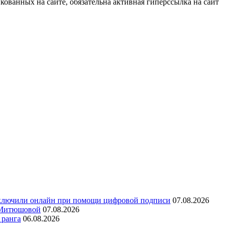
ованных на сайте, обязательна активная гиперссылка на сайт
аключили онлайн при помощи цифровой подписи
07.08.2026
ы Митюшовой
07.08.2026
 ранга
06.08.2026