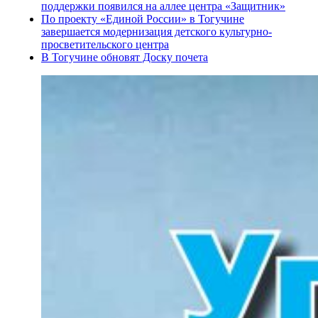
поддержки появился на аллее центра «Защитник»
По проекту «Единой России» в Тогучине
завершается модернизация детского культурно-
просветительского центра
В Тогучине обновят Доску почета