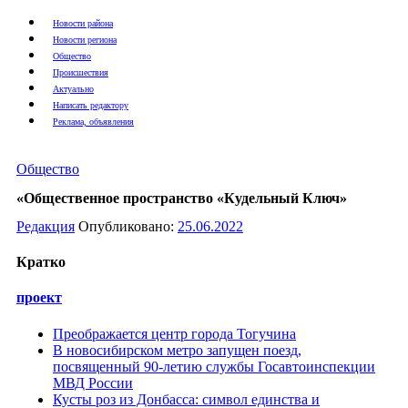
Новости района
Новости региона
Общество
Происшествия
Актуально
Написать редактору
Реклама, объявления
Общество
«Общественное пространство «Кудельный Ключ»
Редакция
Опубликовано:
25.06.2022
Кратко
проект
Преображается центр города Тогучина
В новосибирском метро запущен поезд,
посвященный 90-летию службы Госавтоинспекции
МВД России
Кусты роз из Донбасса: символ единства и