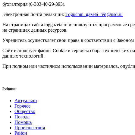
бухгалтерия (8-383-40-29-393).
Электронная почта редакции:
Toguchin
_
gazeta
_
red
@
nso
.ru
На страницах сайта toggazeta.ru используются программные ср
на страницах данных ресурсов.
Учредитель осуществляет свои права в соответствии с Законом
Сайт использует файлы Cookie и сервисы сбора технических па
данных технологий.
При полном или частичном использовании материалов, опублик
Рубрики
Актуально
Горячее
Общество
Погода
Помощь
Происшествия
Район