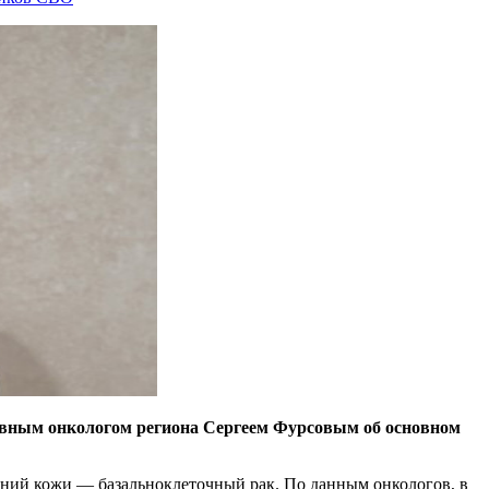
лавным онкологом региона Сергеем Фурсовым об основном
ваний кожи — базальноклеточный рак. По данным онкологов, в