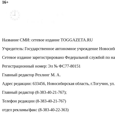
16+
записям
Название СМИ: cетевое издание TOGGAZETA.RU
Учредитель: Государственное автономное учреждение Новоси
Сетевое издание зарегистрировано Федеральной службой по на
Регистрационный номер: Эл № ФС77-80151
Главный редактор Рехлинг М. А.
Адрес редакции: 633456, Новосибирская область, г.Тогучин, ул.
Главный редактор (8-383-40-21-767);
Телефон редакции (8-383-40-21-767)
отдел рекламы/факс (8-383-40-22-363)