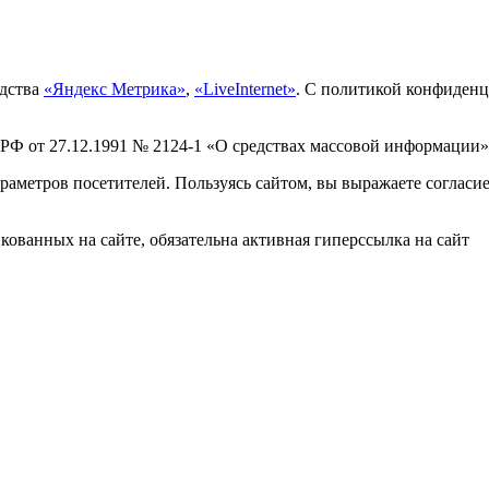
едства
«Яндекс Метрика»
,
«LiveInternet»
. С политикой конфиден
 РФ от 27.12.1991 № 2124-1 «О средствах массовой информации»
раметров посетителей. Пользуясь сайтом, вы выражаете согласи
ованных на сайте, обязательна активная гиперссылка на сайт