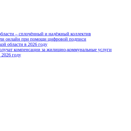
области – сплочённый и надёжный коллектив
или онлайн при помощи цифровой подписи
ой области в 2026 году
получат компенсации за жилищно-коммунальные услуги
 2026 году