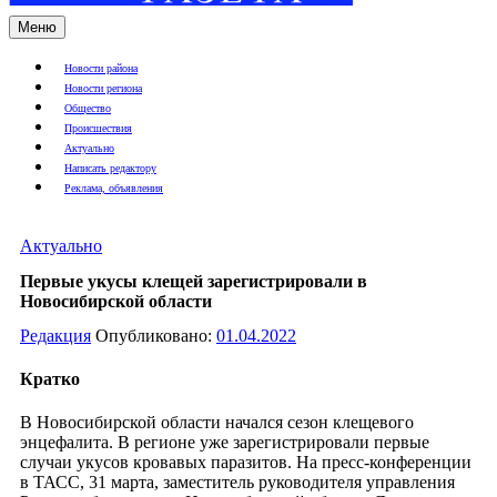
Меню
Новости района
Новости региона
Общество
Происшествия
Актуально
Написать редактору
Реклама, объявления
Актуально
Первые укусы клещей зарегистрировали в
Новосибирской области
Редакция
Опубликовано:
01.04.2022
Кратко
В Новосибирской области начался сезон клещевого
энцефалита. В регионе уже зарегистрировали первые
случаи укусов кровавых паразитов. На пресс-конференции
в ТАСС, 31 марта, заместитель руководителя управления