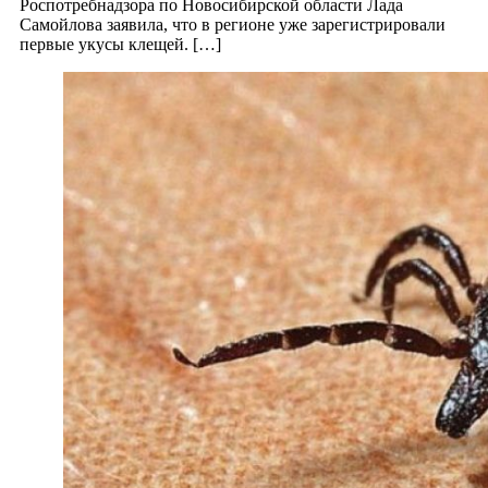
Роспотребнадзора по Новосибирской области Лада
Самойлова заявила, что в регионе уже зарегистрировали
первые укусы клещей. […]