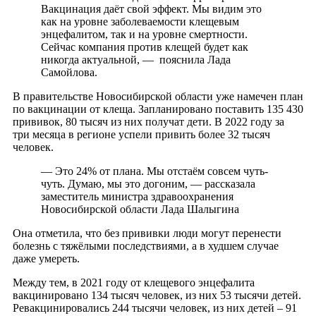
Вакцинация даёт свой эффект. Мы видим это
как на уровне заболеваемости клещевым
энцефалитом, так и на уровне смертности.
Сейчас компания против клещей будет как
никогда актуальной, — пояснила Лада
Самойлова.
В правительстве Новосибирской области уже намечен план
по вакцинации от клеща. Запланировано поставить 135 430
прививок, 80 тысяч из них получат дети. В 2022 году за
три месяца в регионе успели привить более 32 тысяч
человек.
— Это 24% от плана. Мы отстаём совсем чуть-
чуть. Думаю, мы это догоним, — рассказала
заместитель министра здравоохранения
Новосибирской области Лада Шалыгина
Она отметила, что без прививки люди могут перенести
болезнь с тяжёлыми последствиями, а в худшем случае
даже умереть.
Между тем, в 2021 году от клещевого энцефалита
вакцинировано 134 тысяч человек, из них 53 тысячи детей.
Ревакцинировались 244 тысячи человек, из них детей – 91