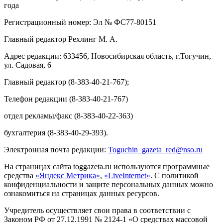
года
Регистрационный номер: Эл № ФС77-80151
Главный редактор Рехлинг М. А.
Адрес редакции: 633456, Новосибирская область, г.Тогучин,
ул. Садовая, 6
Главный редактор (8-383-40-21-767);
Телефон редакции (8-383-40-21-767)
отдел рекламы/факс (8-383-40-22-363)
бухгалтерия (8-383-40-29-393).
Электронная почта редакции:
Toguchin
_
gazeta
_
red
@
nso
.ru
На страницах сайта toggazeta.ru используются программные
средства
«Яндекс Метрика»
,
«LiveInternet»
. С политикой
конфиденциальности и защите персональных данных можно
ознакомиться на страницах данных ресурсов.
Учредитель осуществляет свои права в соответствии с
Законом РФ от 27.12.1991 № 2124-1 «О средствах массовой