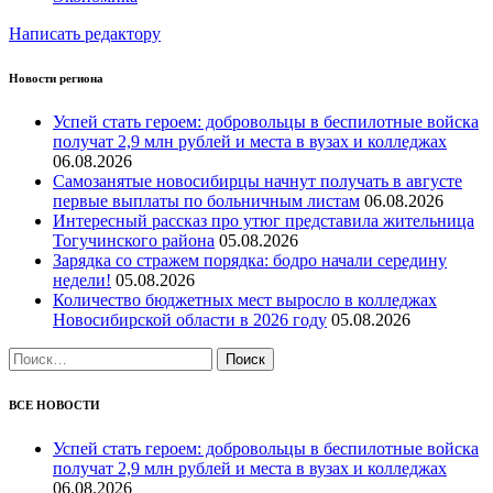
Написать редактору
Новости региона
Успей стать героем: добровольцы в беспилотные войска
получат 2,9 млн рублей и места в вузах и колледжах
06.08.2026
Самозанятые новосибирцы начнут получать в августе
первые выплаты по больничным листам
06.08.2026
Интересный рассказ про утюг представила жительница
Тогучинского района
05.08.2026
Зарядка со стражем порядка: бодро начали середину
недели!
05.08.2026
Количество бюджетных мест выросло в колледжах
Новосибирской области в 2026 году
05.08.2026
Найти:
ВСЕ НОВОСТИ
Успей стать героем: добровольцы в беспилотные войска
получат 2,9 млн рублей и места в вузах и колледжах
06.08.2026