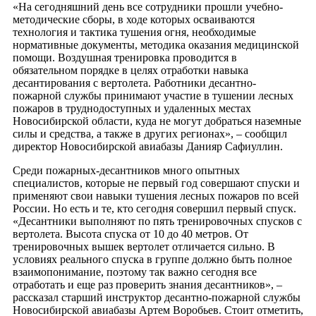
«На сегодняшний день все сотрудники прошли учебно-
методические сборы, в ходе которых осваиваются
технология и тактика тушения огня, необходимые
нормативные документы, методика оказания медицинской
помощи. Воздушная тренировка проводится в
обязательном порядке в целях отработки навыка
десантирования с вертолета. Работники десантно-
пожарной службы принимают участие в тушении лесных
пожаров в труднодоступных и удаленных местах
Новосибирской области, куда не могут добраться наземные
силы и средства, а также в других регионах», – сообщил
директор Новосибирской авиабазы Данияр Сафиуллин.
Среди пожарных-десантников много опытных
специалистов, которые не первый год совершают спуски и
применяют свои навыки тушения лесных пожаров по всей
России. Но есть и те, кто сегодня совершил первый спуск.
«Десантники выполняют по пять тренировочных спусков с
вертолета. Высота спуска от 10 до 40 метров. От
тренировочных вышек вертолет отличается сильно. В
условиях реального спуска в группе должно быть полное
взаимопонимание, поэтому так важно сегодня все
отработать и еще раз проверить знания десантников», –
рассказал старший инструктор десантно-пожарной службы
Новосибирской авиабазы Артем Воробьев. Стоит отметить,