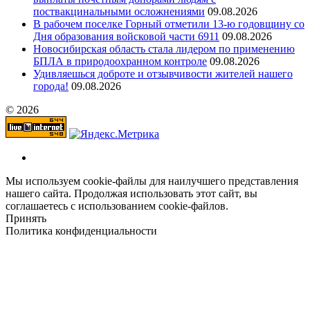
поствакцинальными осложнениями
09.08.2026
В рабочем поселке Горный отметили 13-ю годовщину со
Дня образования войсковой части 6911
09.08.2026
Новосибирская область стала лидером по применению
БПЛА в природоохранном контроле
09.08.2026
Удивляешься доброте и отзывчивости жителей нашего
города!
09.08.2026
© 2026
Мы используем cookie-файлы для наилучшего представления
нашего сайта. Продолжая использовать этот сайт, вы
соглашаетесь с использованием cookie-файлов.
Принять
Политика конфиденциальности