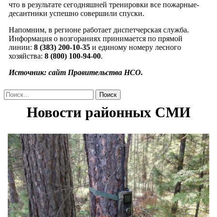
что в результате сегодняшней тренировки все пожарные-
десантники успешно совершили спуски.
Напомним, в регионе работает диспетчерская служба.
Информация о возгораниях принимается по прямой
линии:
8 (383) 200-10-35
и единому номеру лесного
хозяйства:
8 (800) 100-94-00
.
Источник: сайт Правительства НСО.
Найти: