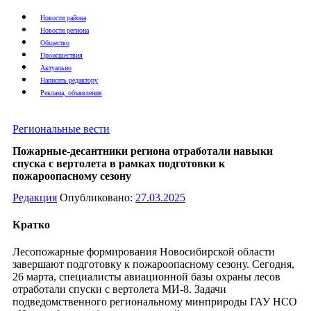
Новости района
Новости региона
Общество
Происшествия
Актуально
Написать редактору
Реклама, объявления
Региональные вести
Пожарные-десантники региона отработали навыки
спуска с вертолета в рамках подготовки к
пожароопасному сезону
Редакция
Опубликовано:
27.03.2025
Кратко
Лесопожарные формирования Новосибирской области
завершают подготовку к пожароопасному сезону. Сегодня,
26 марта, специалисты авиационной базы охраны лесов
отработали спуски с вертолета МИ-8. Задачи
подведомственного региональному минприроды ГАУ НСО