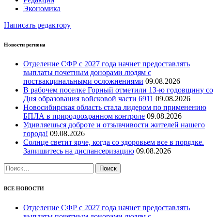
Экономика
Написать редактору
Новости региона
Отделение СФР с 2027 года начнет предоставлять
выплаты почетным донорами людям с
поствакцинальными осложнениями
09.08.2026
В рабочем поселке Горный отметили 13-ю годовщину со
Дня образования войсковой части 6911
09.08.2026
Новосибирская область стала лидером по применению
БПЛА в природоохранном контроле
09.08.2026
Удивляешься доброте и отзывчивости жителей нашего
города!
09.08.2026
Солнце светит ярче, когда со здоровьем все в порядке.
Запишитесь на диспансеризацию
09.08.2026
Найти:
ВСЕ НОВОСТИ
Отделение СФР с 2027 года начнет предоставлять
выплаты почетным донорами людям с