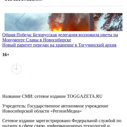
Навигация
Общая Победа: Белорусская делегация возложила цветы на
Монументе Славы в Новосибирске
по
Новый раритет передан на хранение в Тогучинский архив
записям
16+
Название СМИ: cетевое издание TOGGAZETA.RU
Учредитель: Государственное автономное учреждение
Новосибирской области «РегионМедиа»
Сетевое издание зарегистрировано Федеральной службой по
надзору в сфере связи, информационных технологий и