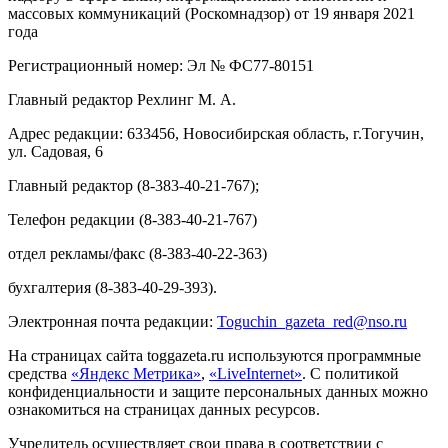
массовых коммуникаций (Роскомнадзор) от 19 января 2021
года
Регистрационный номер: Эл № ФС77-80151
Главный редактор Рехлинг М. А.
Адрес редакции: 633456, Новосибирская область, г.Тогучин,
ул. Садовая, 6
Главный редактор (8-383-40-21-767);
Телефон редакции (8-383-40-21-767)
отдел рекламы/факс (8-383-40-22-363)
бухгалтерия (8-383-40-29-393).
Электронная почта редакции:
Toguchin
_
gazeta
_
red
@
nso
.ru
На страницах сайта toggazeta.ru используются программные
средства
«Яндекс Метрика»
,
«LiveInternet»
. С политикой
конфиденциальности и защите персональных данных можно
ознакомиться на страницах данных ресурсов.
Учредитель осуществляет свои права в соответствии с