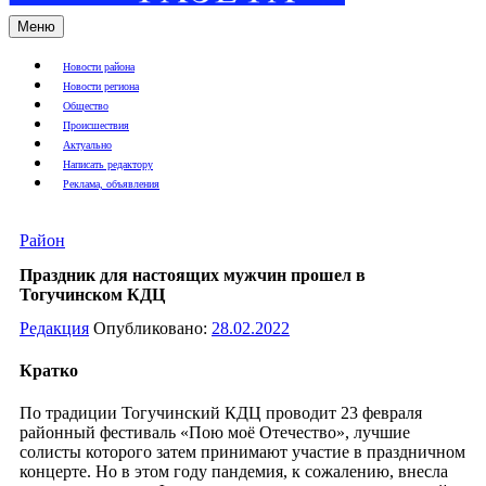
Меню
Новости района
Новости региона
Общество
Происшествия
Актуально
Написать редактору
Реклама, объявления
Район
Праздник для настоящих мужчин прошел в
Тогучинском КДЦ
Редакция
Опубликовано:
28.02.2022
Кратко
По традиции Тогучинский КДЦ проводит 23 февраля
районный фестиваль «Пою моё Отечество», лучшие
солисты которого затем принимают участие в праздничном
концерте. Но в этом году пандемия, к сожалению, внесла