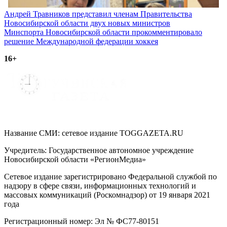
Навигация
Андрей Травников представил членам Правительства
Новосибирской области двух новых министров
по
Минспорта Новосибирской области прокомментировало
записям
решение Международной федерации хоккея
16+
Название СМИ: cетевое издание TOGGAZETA.RU
Учредитель: Государственное автономное учреждение
Новосибирской области «РегионМедиа»
Сетевое издание зарегистрировано Федеральной службой по
надзору в сфере связи, информационных технологий и
массовых коммуникаций (Роскомнадзор) от 19 января 2021
года
Регистрационный номер: Эл № ФС77-80151