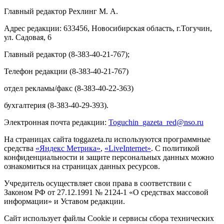
Главный редактор Рехлинг М. А.
Адрес редакции: 633456, Новосибирская область, г.Тогучин,
ул. Садовая, 6
Главный редактор (8-383-40-21-767);
Телефон редакции (8-383-40-21-767)
отдел рекламы/факс (8-383-40-22-363)
бухгалтерия (8-383-40-29-393).
Электронная почта редакции:
Toguchin
_
gazeta
_
red
@
nso
.ru
На страницах сайта toggazeta.ru используются программные
средства
«Яндекс Метрика»
,
«LiveInternet»
. С политикой
конфиденциальности и защите персональных данных можно
ознакомиться на страницах данных ресурсов.
Учредитель осуществляет свои права в соответствии с
Законом РФ от 27.12.1991 № 2124-1 «О средствах массовой
информации» и Уставом редакции.
Сайт использует файлы Cookie и сервисы сбора технических