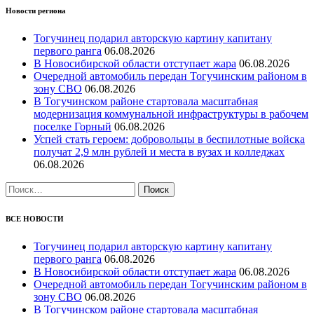
Новости региона
Тогучинец подарил авторскую картину капитану
первого ранга
06.08.2026
В Новосибирской области отступает жара
06.08.2026
Очередной автомобиль передан Тогучинским районом в
зону СВО
06.08.2026
В Тогучинском районе стартовала масштабная
модернизация коммунальной инфраструктуры в рабочем
поселке Горный
06.08.2026
Успей стать героем: добровольцы в беспилотные войска
получат 2,9 млн рублей и места в вузах и колледжах
06.08.2026
Найти:
ВСЕ НОВОСТИ
Тогучинец подарил авторскую картину капитану
первого ранга
06.08.2026
В Новосибирской области отступает жара
06.08.2026
Очередной автомобиль передан Тогучинским районом в
зону СВО
06.08.2026
В Тогучинском районе стартовала масштабная