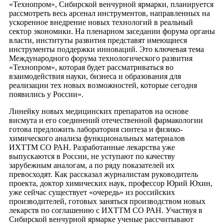
«Технопром», Сибирской венчурной ярмарки, планируется
рассмотреть весь арсенал инструментов, направленных на
ускоренное внедрение новых технологий в реальный
сектор экономики. На пленарном заседании форума органы
власти, институты развития представят имеющиеся
инструменты поддержки инноваций. Это ключевая тема
Международного форума технологического развития
«Технопром», которая будет рассматриваться во
взаимодействия науки, бизнеса и образования для
реализации тех новых возможностей, которые сегодня
появились у России».
Линейку новых медицинских препаратов на основе
висмута и его соединений отечественной фармакологии
готова предложить лаборатория синтеза и физико-
химического анализа функциональных материалов
ИХТТМ СО РАН. Разработанные лекарства уже
выпускаются в России, не уступают по качеству
зарубежным аналогам, а по ряду показателей их
превосходят. Как рассказал журналистам руководитель
проекта, доктор химических наук, профессор Юрий Юхин,
уже сейчас существует «очередь» из российских
производителей, готовых заняться производством новых
лекарств по соглашению с ИХТТМ СО РАН. Участвуя в
Сибирской венчурной ярмарке ученые рассчитывают