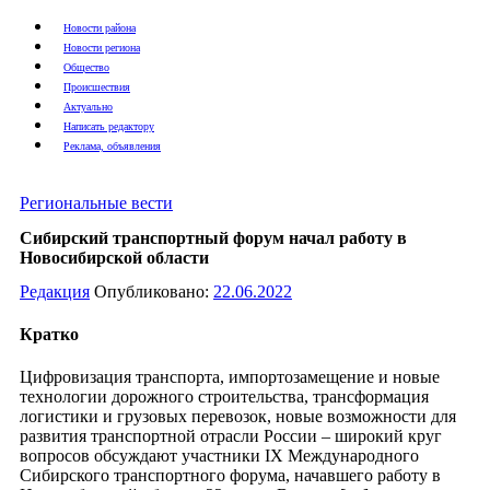
Новости района
Новости региона
Общество
Происшествия
Актуально
Написать редактору
Реклама, объявления
Региональные вести
Сибирский транспортный форум начал работу в
Новосибирской области
Редакция
Опубликовано:
22.06.2022
Кратко
Цифровизация транспорта, импортозамещение и новые
технологии дорожного строительства, трансформация
логистики и грузовых перевозок, новые возможности для
развития транспортной отрасли России – широкий круг
вопросов обсуждают участники IX Международного
Сибирского транспортного форума, начавшего работу в