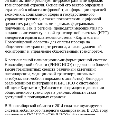
сегодня активно реализует цифровое развитие дорожно-
транспортной отрасли. Основной его вектор определен
стратегией в области цифровой трансформации отраслей
экономики, социальной сферы и государственного
управления региона, а также показателями «цифровой
зрелости», разработанными в рамках федеральных
поручений. Так, в регионе, проводятся мероприятия по
созданию интеллектуальной транспортной системы (ИТС),
внедряется единая платежная системы «Карта жителя
Новосибирской области» для оплаты проезда на
общественном транспорте региона, а также удаленный
мониторинг и управление общественным транспортом.
К региональной навигационно-информационной системе
Новосибирской области (РНИС НСО) подключено более 6
тысяч транспортных средств различный категорий:
пассажирский, медицинский транспорт, школьные
автобусы, автомобили дорожного хозяйства). Благодаря
реализованной интеграции РНИС НСО с системами
«Яндекс.Карты» и «Дубльгис» информация о движении
общественного транспорта в районах области стала
доступной в популярных сервисах.
В Новосибирской области с 2014 года эксплуатируется
система мобильного лазерного сканирования. В 2021 году,
совместно с ГКУ НСО «ТУАД НСО», был запущен