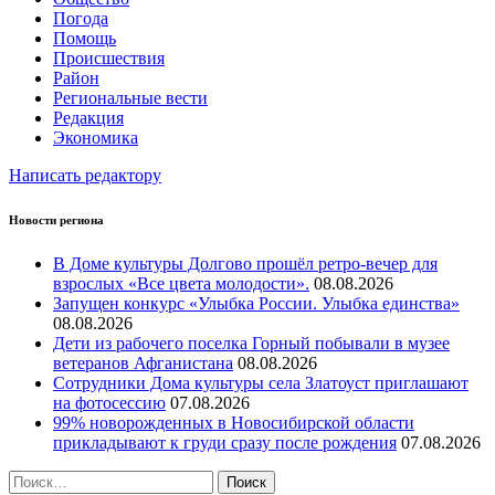
Погода
Помощь
Происшествия
Район
Региональные вести
Редакция
Экономика
Написать редактору
Новости региона
В Доме культуры Долгово прошёл ретро-вечер для
взрослых «Все цвета молодости».
08.08.2026
Запущен конкурс «Улыбка России. Улыбка единства»
08.08.2026
Дети из рабочего поселка Горный побывали в музее
ветеранов Афганистана
08.08.2026
Сотрудники Дома культуры села Златоуст приглашают
на фотосессию
07.08.2026
99% новорожденных в Новосибирской области
прикладывают к груди сразу после рождения
07.08.2026
Найти: