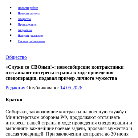
Новости района
Новости региона
Общество
Происшествия
Актуально
Написать редактору
Реклама, объявления
Общество
«Служи со СВОими!»: новосибирские контрактники
отстаивают интересы страны в ходе проведения
спецоперации, подавая пример личного мужества
Редакция
Опубликовано:
14.05.2026
Кратко
Сибиряки, заключившие контракты на военную службу с
Министерством обороны РФ, продолжают отстаивать
интересы нашей страны в ходе проведения спецоперации и
выполнять важнейшие боевые задачи, проявляя мужество и
спасая товарищей. При заключении контракта до 30 июня