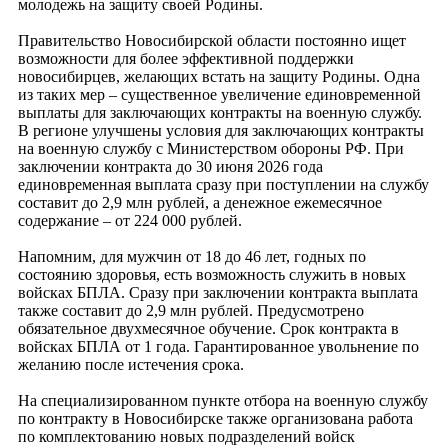
молодежь на защиту своей Родины.
Правительство Новосибирской области постоянно ищет
возможности для более эффективной поддержки
новосибирцев, желающих встать на защиту Родины. Одна
из таких мер – существенное увеличение единовременной
выплаты для заключающих контракты на военную службу.
В регионе улучшены условия для заключающих контракты
на военную службу с Министерством обороны РФ. При
заключении контракта до 30 июня 2026 года
единовременная выплата сразу при поступлении на службу
составит до 2,9 млн рублей, а денежное ежемесячное
содержание – от 224 000 рублей.
Напомним, для мужчин от 18 до 46 лет, годных по
состоянию здоровья, есть возможность служить в новых
войсках БПЛА. Сразу при заключении контракта выплата
также составит до 2,9 млн рублей. Предусмотрено
обязательное двухмесячное обучение. Срок контракта в
войсках БПЛА от 1 года. Гарантированное увольнение по
желанию после истечения срока.
На специализированном пункте отбора на военную службу
по контракту в Новосибирске также организована работа
по комплектованию новых подразделений войск