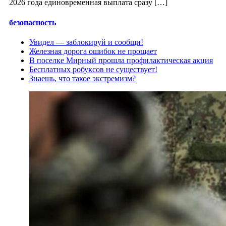
2026 года единовременная выплата сразу […]
безопасность
Увидел — заблокируй и сообщи!
Железная дорога ошибок не прощает
В поселке Мирный прошла профилактическая акция
Бесплатных робуксов не существует!
Знаешь, что такое экстремизм?