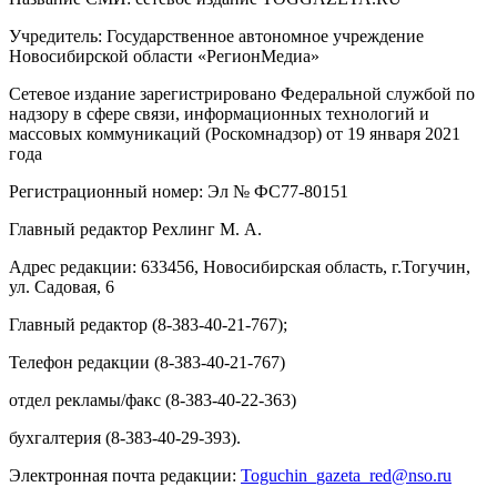
Учредитель: Государственное автономное учреждение
Новосибирской области «РегионМедиа»
Сетевое издание зарегистрировано Федеральной службой по
надзору в сфере связи, информационных технологий и
массовых коммуникаций (Роскомнадзор) от 19 января 2021
года
Регистрационный номер: Эл № ФС77-80151
Главный редактор Рехлинг М. А.
Адрес редакции: 633456, Новосибирская область, г.Тогучин,
ул. Садовая, 6
Главный редактор (8-383-40-21-767);
Телефон редакции (8-383-40-21-767)
отдел рекламы/факс (8-383-40-22-363)
бухгалтерия (8-383-40-29-393).
Электронная почта редакции:
Toguchin
_
gazeta
_
red
@
nso
.ru