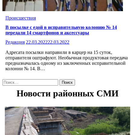
Происшествия
В посылке с едой в исправительную колонию № 14
передали 14 смартфонов и аксессуары
Редакция
22.03.2022
22.03.2022
Адресата посылки направили в карцер на 15 суток,
отправителя оштрафуют. Необычная продуктовая передача
предназначалась одному из заключенных исправительной
колонии № 14. В…
Найти: