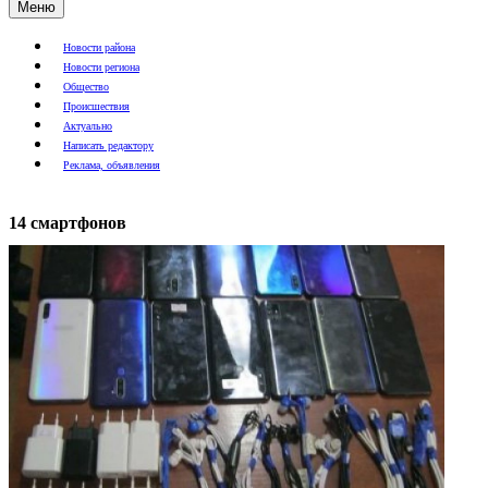
Меню
Новости района
Новости региона
Общество
Происшествия
Актуально
Написать редактору
Реклама, объявления
14 смартфонов