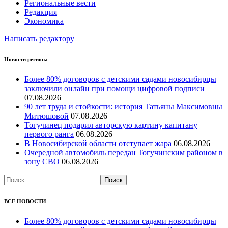
Региональные вести
Редакция
Экономика
Написать редактору
Новости региона
Более 80% договоров с детскими садами новосибирцы
заключили онлайн при помощи цифровой подписи
07.08.2026
90 лет труда и стойкости: история Татьяны Максимовны
Митюшовой
07.08.2026
Тогучинец подарил авторскую картину капитану
первого ранга
06.08.2026
В Новосибирской области отступает жара
06.08.2026
Очередной автомобиль передан Тогучинским районом в
зону СВО
06.08.2026
Найти:
ВСЕ НОВОСТИ
Более 80% договоров с детскими садами новосибирцы