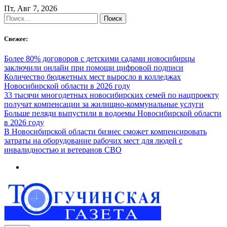
Skip
Пт, Авг 7, 2026
to
Найти:
content
Свежее:
Более 80% договоров с детскими садами новосибирцы
заключили онлайн при помощи цифровой подписи
Количество бюджетных мест выросло в колледжах
Новосибирской области в 2026 году
33 тысячи многодетных новосибирских семей по нацпроекту
получат компенсации за жилищно-коммунальные услуги
Больше пеляди выпустили в водоемы Новосибирской области
в 2026 году
В Новосибирской области бизнес сможет компенсировать
затраты на оборудование рабочих мест для людей с
инвалидностью и ветеранов СВО