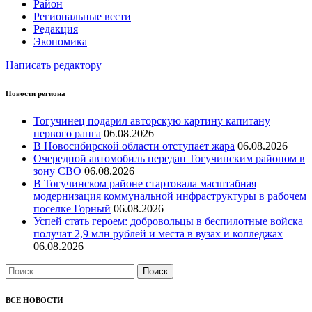
Район
Региональные вести
Редакция
Экономика
Написать редактору
Новости региона
Тогучинец подарил авторскую картину капитану
первого ранга
06.08.2026
В Новосибирской области отступает жара
06.08.2026
Очередной автомобиль передан Тогучинским районом в
зону СВО
06.08.2026
В Тогучинском районе стартовала масштабная
модернизация коммунальной инфраструктуры в рабочем
поселке Горный
06.08.2026
Успей стать героем: добровольцы в беспилотные войска
получат 2,9 млн рублей и места в вузах и колледжах
06.08.2026
Найти:
ВСЕ НОВОСТИ