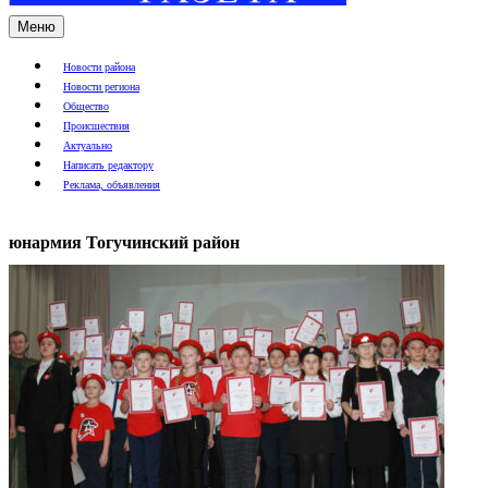
Меню
Новости района
Новости региона
Общество
Происшествия
Актуально
Написать редактору
Реклама, объявления
юнармия Тогучинский район