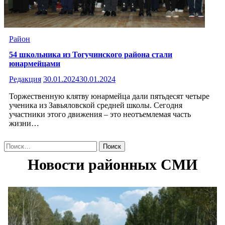
Район
54 школьника из Тогучинского района стали
юнармейцами
Редакция
30.01.2024
30.01.2024
Торжественную клятву юнармейца дали пятьдесят четыре
ученика из Завьяловской средней школы. Сегодня
участники этого движения – это неотъемлемая часть
жизни…
Найти: