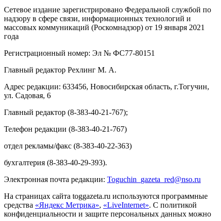
Сетевое издание зарегистрировано Федеральной службой по
надзору в сфере связи, информационных технологий и
массовых коммуникаций (Роскомнадзор) от 19 января 2021
года
Регистрационный номер: Эл № ФС77-80151
Главный редактор Рехлинг М. А.
Адрес редакции: 633456, Новосибирская область, г.Тогучин,
ул. Садовая, 6
Главный редактор (8-383-40-21-767);
Телефон редакции (8-383-40-21-767)
отдел рекламы/факс (8-383-40-22-363)
бухгалтерия (8-383-40-29-393).
Электронная почта редакции:
Toguchin
_
gazeta
_
red
@
nso
.ru
На страницах сайта toggazeta.ru используются программные
средства
«Яндекс Метрика»
,
«LiveInternet»
. С политикой
конфиденциальности и защите персональных данных можно