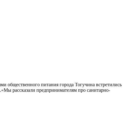
ями общественного питания города Тогучина встретились
О.«Мы рассказали предпринимателям про санитарно-