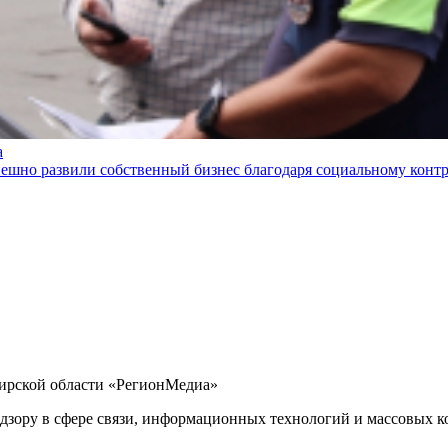
а
пешно развили собственный бизнес благодаря социальному конт
бирской области «РегионМедиа»
дзору в сфере связи, информационных технологий и массовых ко