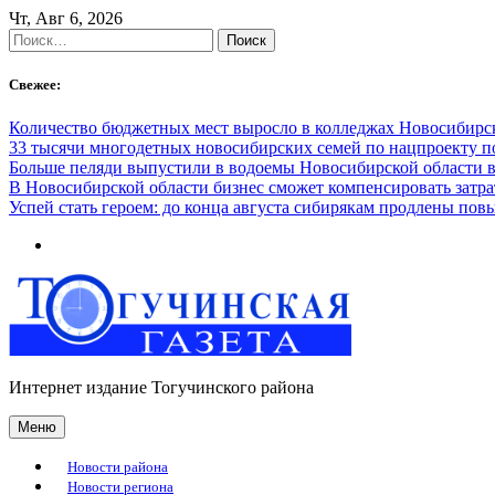
Skip
Чт, Авг 6, 2026
to
Найти:
content
Свежее:
Количество бюджетных мест выросло в колледжах Новосибирск
33 тысячи многодетных новосибирских семей по нацпроекту 
Больше пеляди выпустили в водоемы Новосибирской области в
В Новосибирской области бизнес сможет компенсировать затра
Успей стать героем: до конца августа сибирякам продлены п
Интернет издание Тогучинского района
Меню
Новости района
Новости региона