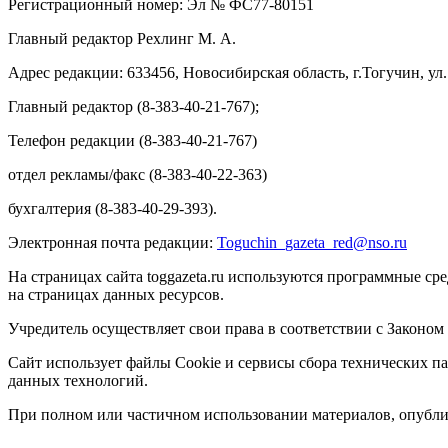
Регистрационный номер: Эл № ФС77-80151
Главный редактор Рехлинг М. А.
Адрес редакции: 633456, Новосибирская область, г.Тогучин, ул.
Главный редактор (8-383-40-21-767);
Телефон редакции (8-383-40-21-767)
отдел рекламы/факс (8-383-40-22-363)
бухгалтерия (8-383-40-29-393).
Электронная почта редакции:
Toguchin
_
gazeta
_
red
@
nso
.ru
На страницах сайта toggazeta.ru используются программные ср
на страницах данных ресурсов.
Учредитель осуществляет свои права в соответствии с Законом
Сайт использует файлы Cookie и сервисы сбора технических па
данных технологий.
При полном или частичном использовании материалов, опублик