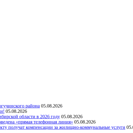
огучинского района
05.08.2026
ли!
05.08.2026
бирской области в 2026 году
05.08.2026
оведена «прямая телефонная линия»
05.08.2026
екту получат компенсации за жилищно-коммунальные услуги
05.