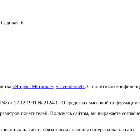
 Садовая, 6
едства
«Яндекс Метрика»
,
«LiveInternet»
. С политикой конфиден
 РФ от 27.12.1991 № 2124-1 «О средствах массовой информации»
раметров посетителей. Пользуясь сайтом, вы выражаете согласи
ованных на сайте, обязательна активная гиперссылка на сайт