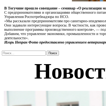
В Тогучине прошло совещание – семинар «О реализации мя
С предпринимателями и организациями общественного питани
Управления Роспотребнадзора по НСО.
«Мы рассказали предпринимателям про санитарно-эпидемиоло
Они задавали интересующие вопросы. В частности, как прово
выполнение программы производственного контроля», — под
Добавим, что управление экономики, промышленности и тор
деятельности».
Игорь Непран Фото предоставлено управлением ветеринари
Найти: