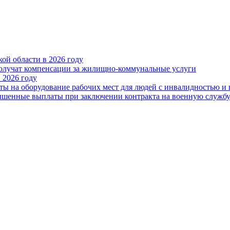
ой области в 2026 году
получат компенсации за жилищно-коммунальные услуги
 2026 году
ты на оборудование рабочих мест для людей с инвалидностью и
овышенные выплаты при заключении контракта на военную служб