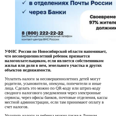
УФНС России по Новосибирской области напоминает,
что несовершеннолетний ребенок признается
налогоплательщиком, если является собственником
жилья или доли в нем, земельного участка и других
объектов недвижимости.
Уплатить налоги за несовершеннолетних детей могут
родители, усыновители, опекуны, попечители и иные
лица. Сделать это можно по QR-коду или штрих-коду
сводного налогового уведомления через электронные
сервисы, через офисы банков, почтовые отделения, кассы
местной администрации, если там принимают оплату в
счет налогов.
Уплатить налоги за ребенка можно также в Личном