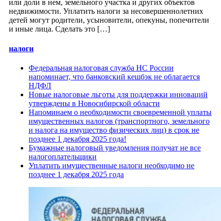
или доли в нем, земельного участка и других объектов
недвижимости. Уплатить налоги за несовершеннолетних
детей могут родители, усыновители, опекуны, попечители
и иные лица. Сделать это […]
налоги
Федеральная налоговая служба НС России
напоминает, что банковский кешбэк не облагается
НДФЛ
Новые налоговые льготы для поддержки инноваций
утверждены в Новосибирской области
Напоминаем о необходимости своевременной уплаты
имущественных налогов (транспортного, земельного
и налога на имущество физических лиц) в срок не
позднее 1 декабря 2025 года!
Бумажные налоговый уведомления получат не все
налогоплательщики
Уплатить имущественные налоги необходимо не
позднее 1 декабря 2025 года