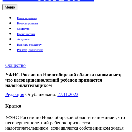
Меню
Новости района
Новости региона
Общество
Происшествия
Актуально
Написать редактору
Реклама, объявления
Общество
УФНС России по Новосибирской области напоминает,
что несовершеннолетний ребенок признается
налогоплательщиком
Редакция
Опубликовано:
27.11.2023
Кратко
УФНС России по Новосибирской области напоминает, что
несовершеннолетний ребенок признается
налогоплательщиком, если является собственником жилья