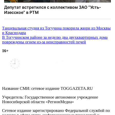
Навигация
Танцевальная студия из Тогучина покорила жюри из Москвы
и Краснодара
по
В Тогучинском районе за неделю два двухквартирных дома
записям
повреждены огнем из-за неисправностей печей
16+
Название СМИ: cетевое издание TOGGAZETA.RU
Учредитель: Государственное автономное учреждение
Новосибирской области «РегионМедиа»
Сетевое издание зарегистрировано Федеральной службой по