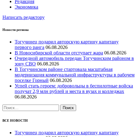
Редакция
Экономика
Написать редактору
Новости региона
Тогучинец подарил авторскую картину капитану
первого ранга
06.08.2026
В Новосибирской области отступает жара
06.08.2026
Очередной автомобиль передан Тогучинским районом в
зону СВО
06.08.2026
В Тогучинском районе стартовала масштабная
модернизация коммунальной инфраструктуры в рабочем
поселке Горный
06.08.2026
Успей стать героем: добровольцы в беспилотные войска
получат 2,9 млн рублей и места в вузах и колледжах
06.08.2026
Найти:
ВСЕ НОВОСТИ
Тогучинец подарил авторскую картину капитану