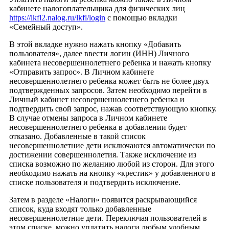
кабинете налогоплательщика для физических лиц
https://lkfl2.nalog.ru/lkfl/login
с помощью вкладки
«Семейный доступ».
В этой вкладке нужно нажать кнопку «Добавить
пользователя», далее ввести логин (ИНН) Личного
кабинета несовершеннолетнего ребенка и нажать кнопку
«Отправить запрос». В Личном кабинете
несовершеннолетнего ребенка может быть не более двух
подтвержденных запросов. Затем необходимо перейти в
Личный кабинет несовершеннолетнего ребенка и
подтвердить свой запрос, нажав соответствующую кнопку.
В случае отмены запроса в Личном кабинете
несовершеннолетнего ребенка в добавлении будет
отказано. Добавленные в такой список
несовершеннолетние дети исключаются автоматически по
достижении совершеннолетия. Также исключение из
списка возможно по желанию любой из сторон. Для этого
необходимо нажать на кнопку «крестик» у добавленного в
списке пользователя и подтвердить исключение.
Затем в разделе «Налоги» появится раскрывающийся
список, куда входят только добавленные
несовершеннолетние дети. Переключая пользователей в
этом списке, можно уплатить налоги любым удобным