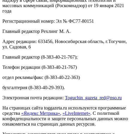
надзору в сфере связи, информационных технологий и
массовых коммуникаций (Роскомнадзор) от 19 января 2021
года
Регистрационный номер: Эл № ФС77-80151
Главный редактор Рехлинг М. А.
Адрес редакции: 633456, Новосибирская область, г.Тогучин,
ул. Садовая, 6
Главный редактор (8-383-40-21-767);
Телефон редакции (8-383-40-21-767)
отдел рекламы/факс (8-383-40-22-363)
бухгалтерия (8-383-40-29-393).
Электронная почта редакции:
Toguchin
_
gazeta
_
red
@
nso
.ru
На страницах сайта toggazeta.ru используются программные
средства
«Яндекс Метрика»
,
«LiveInternet»
. С политикой
конфиденциальности и защите персональных данных можно
ознакомиться на страницах данных ресурсов.