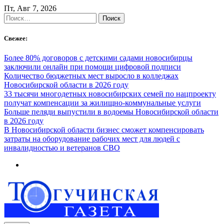
Skip
Пт, Авг 7, 2026
to
Найти:
content
Свежее:
Более 80% договоров с детскими садами новосибирцы
заключили онлайн при помощи цифровой подписи
Количество бюджетных мест выросло в колледжах
Новосибирской области в 2026 году
33 тысячи многодетных новосибирских семей по нацпроекту
получат компенсации за жилищно-коммунальные услуги
Больше пеляди выпустили в водоемы Новосибирской области
в 2026 году
В Новосибирской области бизнес сможет компенсировать
затраты на оборудование рабочих мест для людей с
инвалидностью и ветеранов СВО