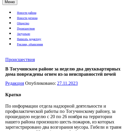
Меню
Новости района
Новости региона
Общество
Происшествия
Актуально
Написать редактору
Реклама, объявления
Происшествия
В Тогучинском районе за неделю два двухквартирных
дома повреждены огнем из-за неисправностей печей
Редакция
Опубликовано:
27.11.2023
Кратко
По информации отдела надзорной деятельности и
профилактической работы по Тогучинскому району, за
прошедшую неделю с 20 по 26 ноября на территории
нашего района произошло шесть пожаров, из которых
зарегистрировано два возгорания мусора. Гибели и травм