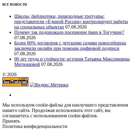
ВСЕ НОВОСТИ
Школы, библиотеки, пешеходные тротуары:
представители «Единой России» контролируют работы
на социальных объектах
07.08.2026
Почему так подорожало посещение бани в Тогучине?
07.08.2026
Более 80% договоров с детскими садами новосибирцы
заключили онлайн при помощи цифровой подписи
07.08.2026
90 лет труда и стойкости: история Татьяны Максимовны
Митюшовой
07.08.2026
© 2026
Мы используем cookie-файлы для наилучшего представления
нашего сайта. Продолжая использовать этот сайт, вы
соглашаетесь с использованием cookie-файлов.
Принять
Политика конфиденциальности