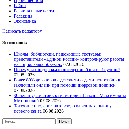
Происшествия
Район
Региональные вести
Редакция
Экономика
Написать редактору
Новости региона
Школы, библиотеки, пешеходные тротуары:
представители «Единой России» контролируют работы
на социальных объектах
07.08.2026
Почему так подорожало посещение бани в Тогучине?
07.08.2026
Более 80% договоров с детскими садами новосибирцы
заключили онлайн при помощи цифровой подписи
07.08.2026
90 лет труда и стойкости: история Татьяны Максимовны
Митюшовой
07.08.2026
Тогучинец подарил авторскую картину капитану
первого ранга
06.08.2026
Найти: