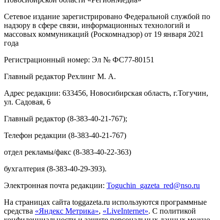
Сетевое издание зарегистрировано Федеральной службой по
надзору в сфере связи, информационных технологий и
массовых коммуникаций (Роскомнадзор) от 19 января 2021
года
Регистрационный номер: Эл № ФС77-80151
Главный редактор Рехлинг М. А.
Адрес редакции: 633456, Новосибирская область, г.Тогучин,
ул. Садовая, 6
Главный редактор (8-383-40-21-767);
Телефон редакции (8-383-40-21-767)
отдел рекламы/факс (8-383-40-22-363)
бухгалтерия (8-383-40-29-393).
Электронная почта редакции:
Toguchin
_
gazeta
_
red
@
nso
.ru
На страницах сайта toggazeta.ru используются программные
средства
«Яндекс Метрика»
,
«LiveInternet»
. С политикой
конфиденциальности и защите персональных данных можно