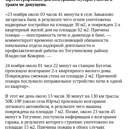
травм не допущено.
«23 ноября около 03 часов 41 минуты в селе Завьялово
загорелась баня, в результате чего огнем уничтожены
надворные постройки на площади 30 м2, и поврежден 2-х
квартирный жилой дом на площади 62 м2. Причина
пожара — неисправность печи и дымохода в бане, —
комментирует временно исполняющий обязанности
начальника отдела надзорной деятельности и
профилактической работы по Тогучинскому району
Владислав Кокорин. —
24 ноября около 01 часа 22 минут на станции Буготак
произошло возгорание 2-х квартирного жилого дома.
Повреждена смежная стена на площади 2 м2. Причиной
пожара послужило неправильное устройство печи в одной
из квартир».
В этот же день около 13 часов 30 минут на 130 км трассы
50К-19Р (около села Юрты) произошло возгорание
легкового автомобиля, в результате чего машина
повреждена на площади 7 м2. Позже, около 23 часов 45
минут в Тогучине, поступила информация о возгорание
гаража, в результате которого строение уничтожено на
площади 15 м2. Причины пожара в обоих случаях