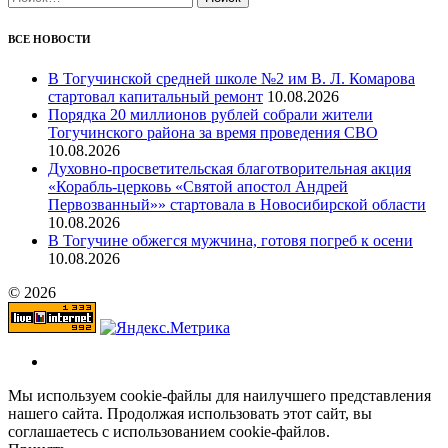
ВСЕ НОВОСТИ
В Тогучинской средней школе №2 им В. Л. Комарова
стартовал капитальный ремонт
10.08.2026
Порядка 20 миллионов рублей собрали жители
Тогучинского района за время проведения СВО
10.08.2026
Духовно-просветительская благотворительная акция
«Корабль-церковь «Святой апостол Андрей
Первозванный»» стартовала в Новосибирской области
10.08.2026
В Тогучине обжегся мужчина, готовя погреб к осени
10.08.2026
© 2026
Мы используем cookie-файлы для наилучшего представления
нашего сайта. Продолжая использовать этот сайт, вы
соглашаетесь с использованием cookie-файлов.