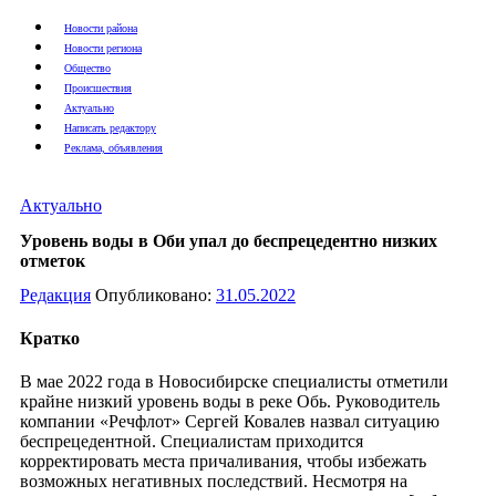
Новости района
Новости региона
Общество
Происшествия
Актуально
Написать редактору
Реклама, объявления
Актуально
Уровень воды в Оби упал до беспрецедентно низких
отметок
Редакция
Опубликовано:
31.05.2022
Кратко
В мае 2022 года в Новосибирске специалисты отметили
крайне низкий уровень воды в реке Обь. Руководитель
компании «Речфлот» Сергей Ковалев назвал ситуацию
беспрецедентной. Специалистам приходится
корректировать места причаливания, чтобы избежать
возможных негативных последствий. Несмотря на