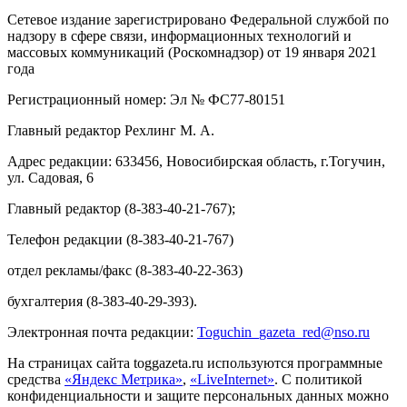
Сетевое издание зарегистрировано Федеральной службой по
надзору в сфере связи, информационных технологий и
массовых коммуникаций (Роскомнадзор) от 19 января 2021
года
Регистрационный номер: Эл № ФС77-80151
Главный редактор Рехлинг М. А.
Адрес редакции: 633456, Новосибирская область, г.Тогучин,
ул. Садовая, 6
Главный редактор (8-383-40-21-767);
Телефон редакции (8-383-40-21-767)
отдел рекламы/факс (8-383-40-22-363)
бухгалтерия (8-383-40-29-393).
Электронная почта редакции:
Toguchin
_
gazeta
_
red
@
nso
.ru
На страницах сайта toggazeta.ru используются программные
средства
«Яндекс Метрика»
,
«LiveInternet»
. С политикой
конфиденциальности и защите персональных данных можно