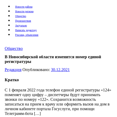
Новости района
Новости региона
Общество
Происшествия
Актуально
Написать редактору
Реклама, объявления
Общество
В Новосибирской области изменится номер единой
регистратуры
Редакция
Опубликовано:
30.12.2021
Кратко
С 1 февраля 2022 года телефон единой регистратуры «124»
поменяет одну цифру – диспетчеры будут принимать
звонки по номеру «122». Сохранится возможность
записаться на прием к врачу или оформить вызов на дом в
личном кабинете портала Госуслуги, при помощи
Телеграмм-бота […]