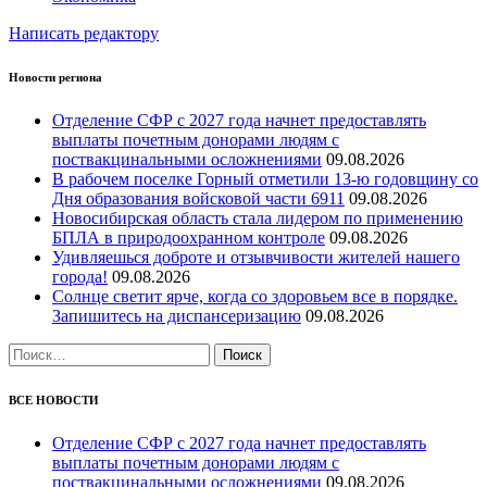
Написать редактору
Новости региона
Отделение СФР с 2027 года начнет предоставлять
выплаты почетным донорами людям с
поствакцинальными осложнениями
09.08.2026
В рабочем поселке Горный отметили 13-ю годовщину со
Дня образования войсковой части 6911
09.08.2026
Новосибирская область стала лидером по применению
БПЛА в природоохранном контроле
09.08.2026
Удивляешься доброте и отзывчивости жителей нашего
города!
09.08.2026
Солнце светит ярче, когда со здоровьем все в порядке.
Запишитесь на диспансеризацию
09.08.2026
Найти:
ВСЕ НОВОСТИ
Отделение СФР с 2027 года начнет предоставлять
выплаты почетным донорами людям с
поствакцинальными осложнениями
09.08.2026