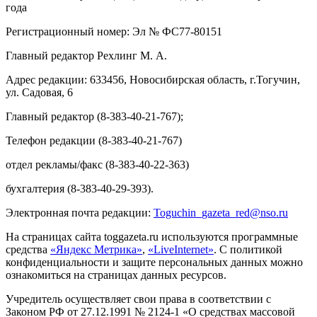
года
Регистрационный номер: Эл № ФС77-80151
Главный редактор Рехлинг М. А.
Адрес редакции: 633456, Новосибирская область, г.Тогучин,
ул. Садовая, 6
Главный редактор (8-383-40-21-767);
Телефон редакции (8-383-40-21-767)
отдел рекламы/факс (8-383-40-22-363)
бухгалтерия (8-383-40-29-393).
Электронная почта редакции:
Toguchin
_
gazeta
_
red
@
nso
.ru
На страницах сайта toggazeta.ru используются программные
средства
«Яндекс Метрика»
,
«LiveInternet»
. С политикой
конфиденциальности и защите персональных данных можно
ознакомиться на страницах данных ресурсов.
Учредитель осуществляет свои права в соответствии с
Законом РФ от 27.12.1991 № 2124-1 «О средствах массовой