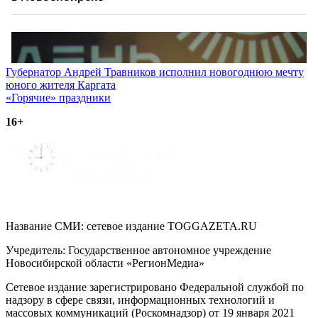
Навигация
Губернатор Андрей Травников исполнил новогоднюю мечту
юного жителя Каргата
по
«Горячие» праздники
записям
16+
Название СМИ: cетевое издание TOGGAZETA.RU
Учредитель: Государственное автономное учреждение
Новосибирской области «РегионМедиа»
Сетевое издание зарегистрировано Федеральной службой по
надзору в сфере связи, информационных технологий и
массовых коммуникаций (Роскомнадзор) от 19 января 2021