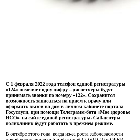
С 1 февраля 2022 года телефон единой регистратуры
«124» поменяет одну цифру – диспетчеры будут
принимать звонки по номеру «122». Сохранится
возможность записаться на прием к врачу или
оформить вызов на дом в личном кабинете портала
Госуслуги, при помощи Телеграмм-бота «Мое здоровье
НСО», на сайте единой регистратуры. Сall-центры
поликлиник будут работать в прежнем режиме.
В октябре этого года, когда из-за роста заболеваемости
новой коронавирусной инфекцией COVID-19 и ОРВИ