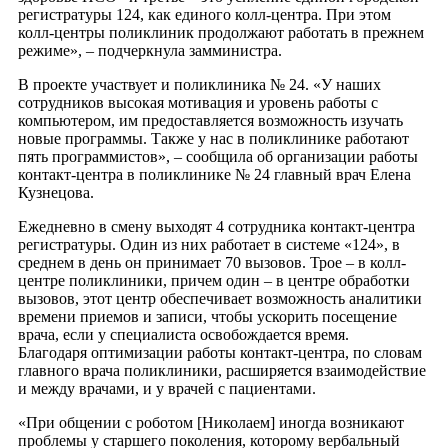
регистратуры 124, как единого колл-центра. При этом
колл-центры поликлиник продолжают работать в прежнем
режиме», – подчеркнула замминистра.
В проекте участвует и поликлиника № 24. «У наших
сотрудников высокая мотивация и уровень работы с
компьютером, им предоставляется возможность изучать
новые программы. Также у нас в поликлинике работают
пять программистов», – сообщила об организации работы
контакт-центра в поликлинике № 24 главный врач Елена
Кузнецова.
Ежедневно в смену выходят 4 сотрудника контакт-центра
регистратуры. Один из них работает в системе «124», в
среднем в день он принимает 70 вызовов. Трое – в колл-
центре поликлиники, причем один – в центре обработки
вызовов, этот центр обеспечивает возможность аналитики
времени приемов и записи, чтобы ускорить посещение
врача, если у специалиста освобождается время.
Благодаря оптимизации работы контакт-центра, по словам
главного врача поликлиники, расширяется взаимодействие
и между врачами, и у врачей с пациентами.
«При общении с роботом [Николаем] иногда возникают
проблемы у старшего поколения, которому вербальный