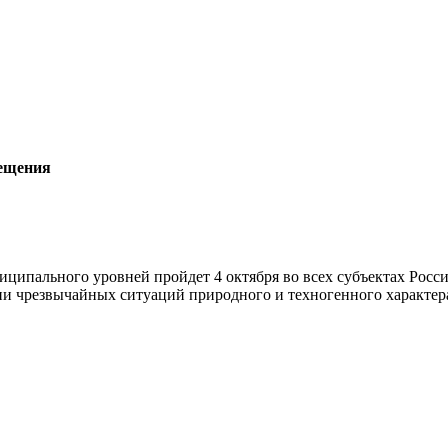
вещения
ципального уровней пройдет 4 октября во всех субъектах Росс
ии чрезвычайных ситуаций природного и техногенного характера