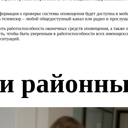
формация о проверке системы оповещения будет доступна в мо
ть телевизор – любой общедоступный канал или радио и прослу
ть работоспособность оконечных средств оповещения, а также 
ать, чтобы быть уверенным в работоспособности всех имеющихся
 ситуаций.