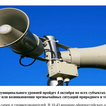
униципального уровней пройдет 4 октября во всех субъектах
зе или возникновении чрезвычайных ситуаций природного и т
а сирен и громкоговорителей. В 10.43 вещание общероссийских 