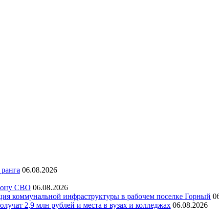
 ранга
06.08.2026
 зону СВО
06.08.2026
ация коммунальной инфраструктуры в рабочем поселке Горный
0
лучат 2,9 млн рублей и места в вузах и колледжах
06.08.2026