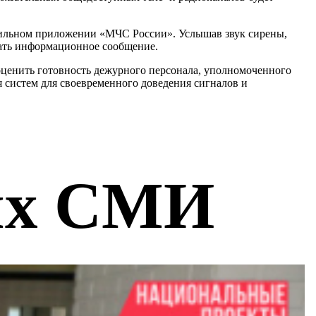
бильном приложении «МЧС России». Услышав звук сирены,
шать информационное сообщение.
оценить готовность дежурного персонала, уполномоченного
 систем для своевременного доведения сигналов и