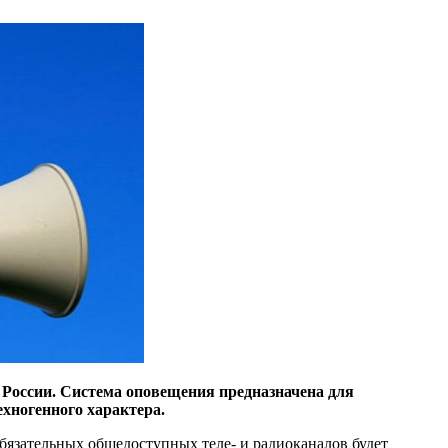
 России. Система оповещения предназначена для
ехногенного характера.
обязательных общедоступных теле- и радиоканалов будет