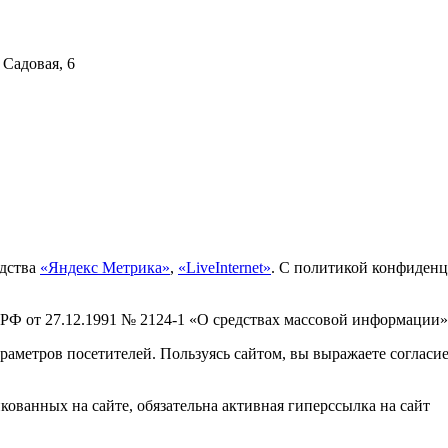
 Садовая, 6
едства
«Яндекс Метрика»
,
«LiveInternet»
. С политикой конфиден
 РФ от 27.12.1991 № 2124-1 «О средствах массовой информации»
раметров посетителей. Пользуясь сайтом, вы выражаете согласи
ованных на сайте, обязательна активная гиперссылка на сайт