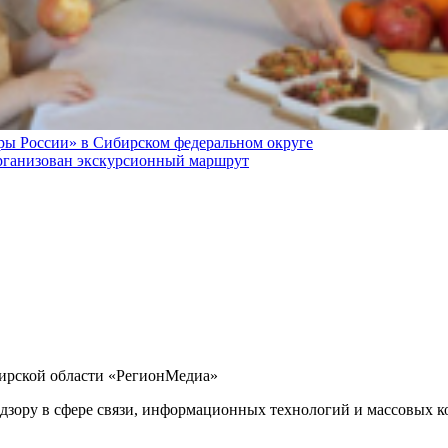
ры России» в Сибирском федеральном округе
 организован экскурсионный маршрут
бирской области «РегионМедиа»
дзору в сфере связи, информационных технологий и массовых ко