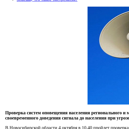
Проверка систем оповещения населения регионального и м
своевременного доведения сигнала до населения при угро
В Новосибирской области 4 октября в 10.40 пройдет проверк