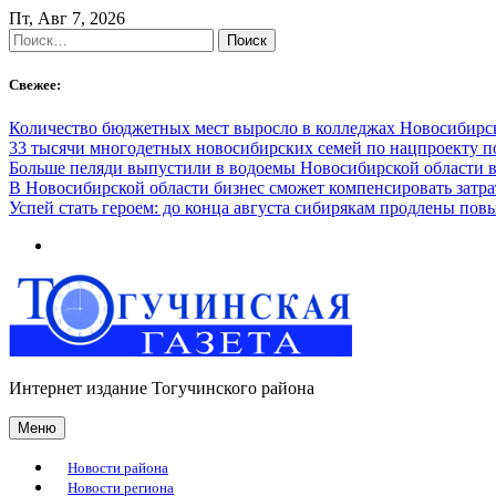
Skip
Пт, Авг 7, 2026
to
Найти:
content
Свежее:
Количество бюджетных мест выросло в колледжах Новосибирск
33 тысячи многодетных новосибирских семей по нацпроекту 
Больше пеляди выпустили в водоемы Новосибирской области в
В Новосибирской области бизнес сможет компенсировать затра
Успей стать героем: до конца августа сибирякам продлены п
Интернет издание Тогучинского района
Меню
Новости района
Новости региона