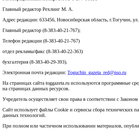
Главный редактор Рехлинг М. А.
Адрес редакции: 633456, Новосибирская область, г.Тогучин, ул.
Главный редактор (8-383-40-21-767);
Телефон редакции (8-383-40-21-767)
отдел рекламы/факс (8-383-40-22-363)
бухгалтерия (8-383-40-29-393).
Электронная почта редакции:
Toguchin
_
gazeta
_
red
@
nso
.ru
На страницах сайта toggazeta.ru используются программные ср
на страницах данных ресурсов.
Учредитель осуществляет свои права в соответствии с Законом
Сайт использует файлы Cookie и сервисы сбора технических па
данных технологий.
При полном или частичном использовании материалов, опублик