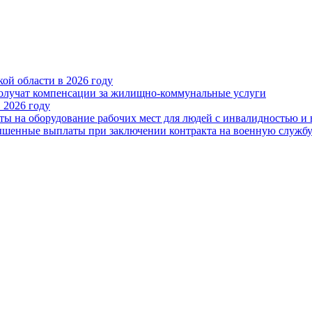
ой области в 2026 году
получат компенсации за жилищно-коммунальные услуги
 2026 году
ты на оборудование рабочих мест для людей с инвалидностью и
овышенные выплаты при заключении контракта на военную служб