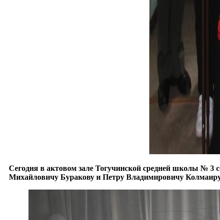
Сегодня в актовом зале Тогучинской средней школы № 3
Михайловичу Буракову и Петру Владимировичу Колмаиру