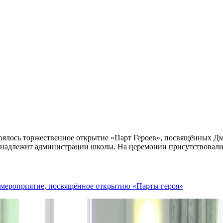
»
стоялось торжественное открытие «Парт Героев», посвящённых
адлежит администрации школы. На церемонии присутствовали р
е мероприятие, посвящённое открытию «Парты героя»