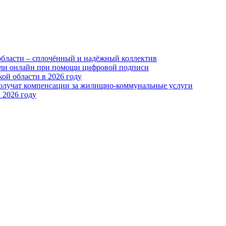
области – сплочённый и надёжный коллектив
или онлайн при помощи цифровой подписи
ой области в 2026 году
получат компенсации за жилищно-коммунальные услуги
 2026 году