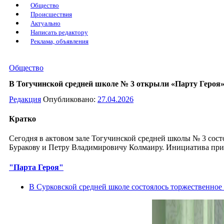
Общество
Происшествия
Актуально
Написать редактору
Реклама, объявления
Общество
В Тогучинской средней школе № 3 открыли «Парту Героя
Редакция
Опубликовано:
27.04.2026
Кратко
Сегодня в актовом зале Тогучинской средней школы № 3 со
Буракову и Петру Владимировичу Колмаиру. Инициатива прин
"Парта Героя"
В Сурковской средней школе состоялось торжественно