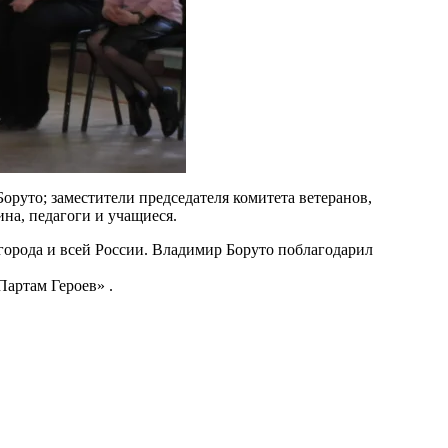
оруто; заместители председателя комитета ветеранов,
на, педагоги и учащиеся.
города и всей России. Владимир Боруто поблагодарил
Партам Героев» .