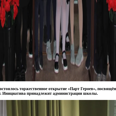
 состоялось торжественное открытие «Парт Героев», посвя
. Инициатива принадлежит администрации школы.