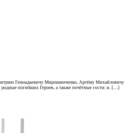
 Дмитрию Геннадьевичу Мирошниченко, Артёму Михайловичу
одные погибших Героев, а также почётные гости: и. […]