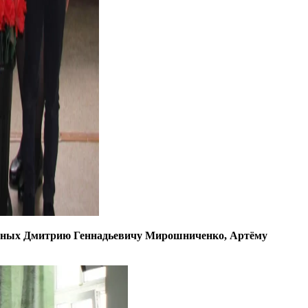
щённых Дмитрию Геннадьевичу Мирошниченко, Артёму