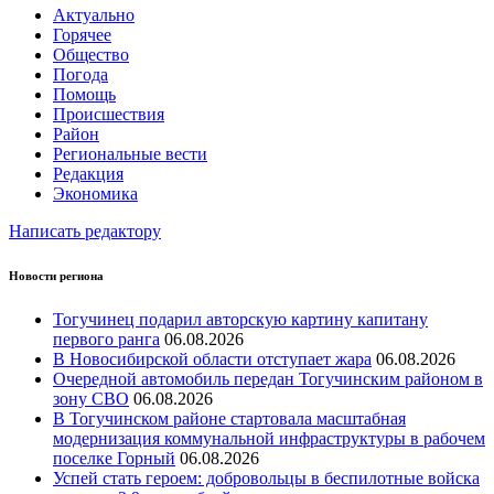
Актуально
Горячее
Общество
Погода
Помощь
Происшествия
Район
Региональные вести
Редакция
Экономика
Написать редактору
Новости региона
Тогучинец подарил авторскую картину капитану
первого ранга
06.08.2026
В Новосибирской области отступает жара
06.08.2026
Очередной автомобиль передан Тогучинским районом в
зону СВО
06.08.2026
В Тогучинском районе стартовала масштабная
модернизация коммунальной инфраструктуры в рабочем
поселке Горный
06.08.2026
Успей стать героем: добровольцы в беспилотные войска