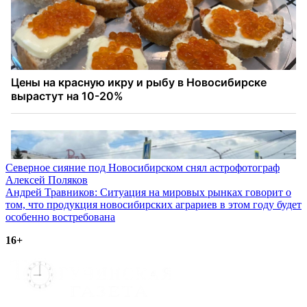
Навигация
Северное сияние под Новосибирском снял астрофотограф
Алексей Поляков
по
Андрей Травников: Ситуация на мировых рынках говорит о
записям
том, что продукция новосибирских аграриев в этом году будет
особенно востребована
16+