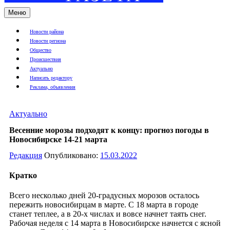
Меню
Новости района
Новости региона
Общество
Происшествия
Актуально
Написать редактору
Реклама, объявления
Актуально
Весенние морозы подходят к концу: прогноз погоды в
Новосибирске 14-21 марта
Редакция
Опубликовано:
15.03.2022
Кратко
Всего несколько дней 20-градусных морозов осталось
пережить новосибирцам в марте. С 18 марта в городе
станет теплее, а в 20-х числах и вовсе начнет таять снег.
Рабочая неделя с 14 марта в Новосибирске начнется с ясной