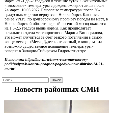
марта: от -1 до -7 градусов в течение суток. Окончательные
«плюсовые» температуры с дождем ожидают лишь после
24 марта. 10.03.2022 Плюсовые температуры после 30-
градусных морозов вернутся в Новосибирск Как писал
ранее VN.ru, по долгосрочному прогнозу погоды на март, в
Новосибирской области первый весенний месяц окажется
на 1,5-2,5 градуса выше нормы. Как предполагает
начальник отдела метеопрогнозов Марина Виноградова,
это может случиться за счет резкого потепления в самом
конце месяца. «Месяц будет контрастный, в конце марта
возможно существенное повышение температуры», –
говорят в Западно-Сибирском Гидрометцентре.
Источник: https://m.vn.ru/news-vesennie-morozy-
podkhodyat-k-kontsu-prognoz-pogody-v-novosibirske-14-21-
marta/
Найти: