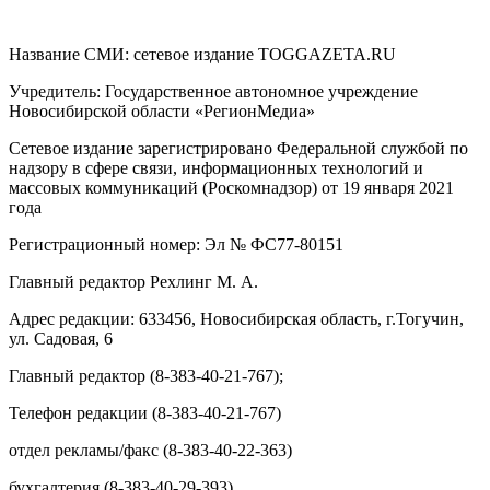
Название СМИ: cетевое издание TOGGAZETA.RU
Учредитель: Государственное автономное учреждение
Новосибирской области «РегионМедиа»
Сетевое издание зарегистрировано Федеральной службой по
надзору в сфере связи, информационных технологий и
массовых коммуникаций (Роскомнадзор) от 19 января 2021
года
Регистрационный номер: Эл № ФС77-80151
Главный редактор Рехлинг М. А.
Адрес редакции: 633456, Новосибирская область, г.Тогучин,
ул. Садовая, 6
Главный редактор (8-383-40-21-767);
Телефон редакции (8-383-40-21-767)
отдел рекламы/факс (8-383-40-22-363)
бухгалтерия (8-383-40-29-393).