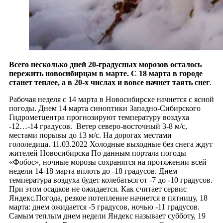
Всего несколько дней 20-градусных морозов осталось
пережить новосибирцам в марте. С 18 марта в городе
станет теплее, а в 20-х числах и вовсе начнет таять снег
.
Рабочая неделя с 14 марта в Новосибирске начнется с ясной
погоды. Днем 14 марта синоптики Западно-Сибирского
Гидрометцентра прогнозируют температуру воздуха
-12…-14 градусов. Ветер северо-восточный 3-8 м/с,
местами порывы до 13 м/с. На дорогах местами
гололедица. 11.03.2022 Холодные выходные без снега ждут
жителей Новосибирска По данным портала погоды
«Фобос», ночные морозы сохранятся на протяжении всей
недели 14-18 марта вплоть до -18 градусов. Днем
температура воздуха будет колебаться от -7 до -10 градусов.
При этом осадков не ожидается. Как считает сервис
Яндекс.Погода, резкое потепление начнется в пятницу, 18
марта: днем ожидается -5 градусов, ночью -11 градусов.
Самым теплым днем недели Яндекс называет субботу, 19