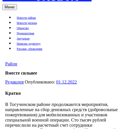
Меню
Новости района
Новости региона
Общество
Происшествия
Актуально
Написать редактору
Реклама, объявления
Район
Вместе сильнее
Редакция
Опубликовано:
01.12.2022
Кратко
В Тогучинском районе продолжаются мероприятия,
направленные на сбор денежных средств (добровольные
пожертвования) для мобилизованных и участников
специальной военной операции. Сто тысяч рублей
перечислили на расчетный счет сотрудники