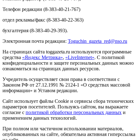
Телефон редакции (8-383-40-21-767)
отдел рекламы/факс (8-383-40-22-363)
бухгалтерия (8-383-40-29-393).
Электронная почта редакции:
Toguchin
_
gazeta
_
red
@
nso
.ru
На страницах сайта toggazeta.ru используются программные
средства
«Яндекс Метрика»
,
«LiveInternet»
. С политикой
конфиденциальности и защите персональных данных можно
ознакомиться на страницах данных ресурсов.
Учредитель осуществляет свои права в соответствии с
Законом РФ от 27.12.1991 № 2124-1 «О средствах массовой
информации» и Уставом редакции.
Сайт использует файлы Cookie и сервисы сбора технических
параметров посетителей. Пользуясь сайтом, вы выражаете
согласие с
политикой обработки персональных данных
и
применением данных технологий.
При полном или частичном использовании материалов,
опубликованных на сайте, обязательна активная гиперссылка
на сайт