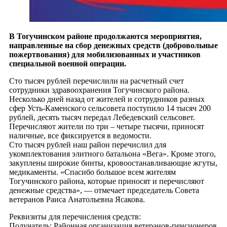
В Тогучинском районе продолжаются мероприятия,
направленные на сбор денежных средств (добровольные
пожертвования) для мобилизованных и участников
специальной военной операции.
Сто тысяч рублей перечислили на расчетный счет
сотрудники здравоохранения Тогучинского района.
Несколько дней назад от жителей и сотрудников разных
сфер Усть-Каменского сельсовета поступило 14 тысяч 200
рублей, десять тысяч передал Лебедевский сельсовет.
Перечисляют жители по три – четыре тысячи, приносят
наличные, все фиксируется в ведомости.
Сто тысяч рублей наш район перечислил для
укомплектования элитного батальона «Вега». Кроме этого,
закуплены широкие бинты, кровоостанавливающие жгуты,
медикаменты. «Спасибо большое всем жителям
Тогучинского района, которые приносят и перечисляют
денежные средства», — отмечает председатель Совета
ветеранов Раиса Анатольевна Ясакова.
Реквизиты для перечисления средств:
Получатель: Районная организация ветеранов-пенсионеров