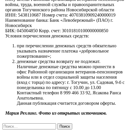
войны, труда, военной службы и правоохранительных
органов Тогучинского района Новосибирской области
ИНН: 5438110687 Номер счета: 40703810909240000019
Наименование банка: Банк «Левобережный» (ПАО) г.
Новосибирск
БИК: 045004850 Корр. счет: 30101810100000000850
Условия перечисления денежных средств:
при перечислении денежных средств обязательно
указывать назначение платежа «добровольное
пожертвование»;
денежные средства возврату не подлежат.
Наличные денежные средства можно принести в
офис Районной организации ветеранов-пенсионеров
войны или в отдел социальной защиты населения
(вход с торца) по адресу: г. Тогучин, ул. Садовая, 9-б с
понедельника по пятницу с 10.00 до 13.00
Контактный телефон 8 999 466 33 92, Ясакова Раиса
Анатольевна.
Данная публикация считается договором оферты.
Мария Рехлинг. Фото из открытых источников.
Найти: