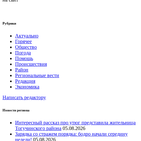
Рубрики
Актуально
Горячее
Общество
Погода
Помощь
Происшествия
Район
Региональные вести
Редакция
Экономика
Написать редактору
Новости региона
Интересный рассказ про утюг представила жительница
Тогучинского района
05.08.2026
Зарядка со стражем порядка: бодро начали середину
недели!
05.08.2026