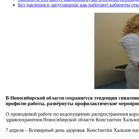
Без давления и запугивания: как работают кабинеты отк
В Новосибирской области сохраняется тенденция снижени
профилю работы, развёрнуты профилактические мероприя
О проводимой работе по недопущению распространения корон
здравоохранения Новосибирской области Константин Хальзов
7 апреля – Всемирный день здоровья. Константин Хальзов н