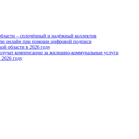
области – сплочённый и надёжный коллектив
или онлайн при помощи цифровой подписи
ой области в 2026 году
получат компенсации за жилищно-коммунальные услуги
 2026 году