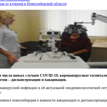
аза от курения в Новосибирской области
я числа новых случаев COVID-19, коронавирусные госпитал
тия – диспансеризация и вакцинация.
авирусной инфекции и об актуальной эпидемиологической ситу
.
апомнил новосибирцам о важности вакцинации и диспансеризаци