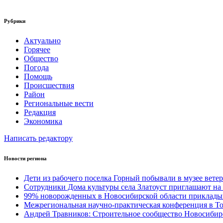
Рубрики
Актуально
Горячее
Общество
Погода
Помощь
Происшествия
Район
Региональные вести
Редакция
Экономика
Написать редактору
Новости региона
Дети из рабочего поселка Горный побывали в музее вете
Сотрудники Дома культуры села Златоуст приглашают на
99% новорожденных в Новосибирской области прикладыв
Межрегиональная научно‑практическая конференция в Т
Андрей Травников: Строительное сообщество Новосибир