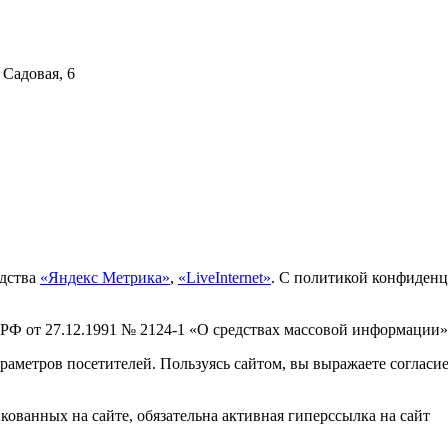
 Садовая, 6
едства
«Яндекс Метрика»
,
«LiveInternet»
. С политикой конфиден
 РФ от 27.12.1991 № 2124-1 «О средствах массовой информации»
раметров посетителей. Пользуясь сайтом, вы выражаете согласи
ованных на сайте, обязательна активная гиперссылка на сайт