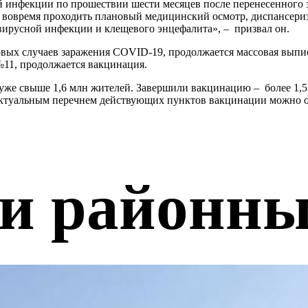
ой инфекции по прошествии шести месяцев после перенесенного
о вовремя проходить плановый медицинский осмотр, диспансер
вирусной инфекции и клещевого энцефалита», – призвал он.
овых случаев заражения COVID-19, продолжается массовая выпи
№11, продолжается вакцинация.
е свыше 1,6 млн жителей. Завершили вакцинацию – более 1,5 м
актуальным перечнем действующих пунктов вакцинации можно 