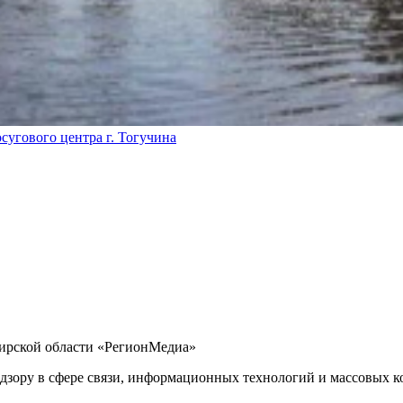
сугового центра г. Тогучина
бирской области «РегионМедиа»
дзору в сфере связи, информационных технологий и массовых ко