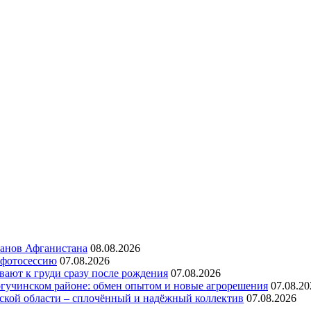
ранов Афганистана
08.08.2026
 фотосессию
07.08.2026
ают к груди сразу после рождения
07.08.2026
огучинском районе: обмен опытом и новые агрорешения
07.08.20
ской области – сплочённый и надёжный коллектив
07.08.2026