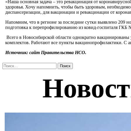
«Наша основная задача – это ревакцинация от коронавирусн
здоровья. Хочу напомнить, чтобы быть здоровым, необходим
диспансеризации, для вакцинации и ревакцинации от корона
Напомним, что в регионе за последние сутки выявлено 209 н
подготовка к перепрофилированию из ковид-госпиталя ГКБ 
Всего в Новосибирской области однократно вакцинированы уж
комплектов. Работают все пункты вакцинопрофилактики. С 
Источник: сайт Правительства НСО.
Найти: