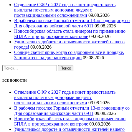
Отделение СФР с 2027 года начнет предоставлять
выплаты почетным донорами людям с
поствакцинальными осложнениями
09.08.2026
В рабочем поселке Горный отметили 13-ю годовщину со
Дня образования войсковой части 6911
09.08.2026
Новосибирская область стала лидером по применению
БПЛА в природоохранном контроле
09.08.2026
Удивляешься доброте и отзывчивости жителей нашего
города!
09.08.2026
Солнце светит ярче, когда со здоровьем все в порядке.
Запишитесь на диспансеризацию
09.08.2026
Найти:
ВСЕ НОВОСТИ
Отделение СФР с 2027 года начнет предоставлять
выплаты почетным донорами людям с
поствакцинальными осложнениями
09.08.2026
В рабочем поселке Горный отметили 13-ю годовщину со
Дня образования войсковой части 6911
09.08.2026
Новосибирская область стала лидером по применению
БПЛА в природоохранном контроле
09.08.2026
Удивляешься доброте и отзывчивости жителей нашего