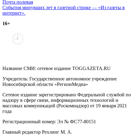
Навигация
Почта полевая
События минувших лет в газетной строке — «Из газеты в
по
интернет».
записям
16+
Название СМИ: cетевое издание TOGGAZETA.RU
Учредитель: Государственное автономное учреждение
Новосибирской области «РегионМедиа»
Сетевое издание зарегистрировано Федеральной службой по
надзору в сфере связи, информационных технологий и
массовых коммуникаций (Роскомнадзор) от 19 января 2021
года
Регистрационный номер: Эл № ФС77-80151
Главный редактор Рехлинг М. А.