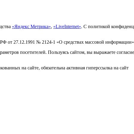
едства
«Яндекс Метрика»
,
«LiveInternet»
. С политикой конфиден
 РФ от 27.12.1991 № 2124-1 «О средствах массовой информации»
раметров посетителей. Пользуясь сайтом, вы выражаете согласи
ованных на сайте, обязательна активная гиперссылка на сайт