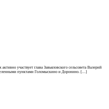
активно участвует глава Завьяловского сельсовета Валерий
селенными пунктами Голомыскино и Доронино. […]