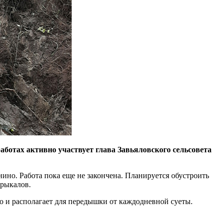
ботах активно участвует глава Завьяловского сельсовета
о. Работа пока еще не закончена. Планируется обустроить
арыкалов.
о и располагает для передышки от каждодневной суеты.