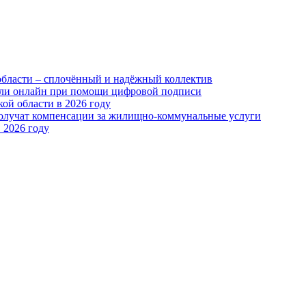
области – сплочённый и надёжный коллектив
или онлайн при помощи цифровой подписи
ой области в 2026 году
получат компенсации за жилищно-коммунальные услуги
 2026 году