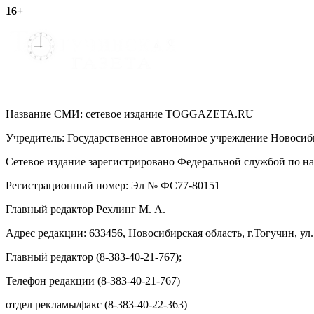
16+
записям
Название СМИ: cетевое издание TOGGAZETA.RU
Учредитель: Государственное автономное учреждение Новоси
Сетевое издание зарегистрировано Федеральной службой по на
Регистрационный номер: Эл № ФС77-80151
Главный редактор Рехлинг М. А.
Адрес редакции: 633456, Новосибирская область, г.Тогучин, ул.
Главный редактор (8-383-40-21-767);
Телефон редакции (8-383-40-21-767)
отдел рекламы/факс (8-383-40-22-363)