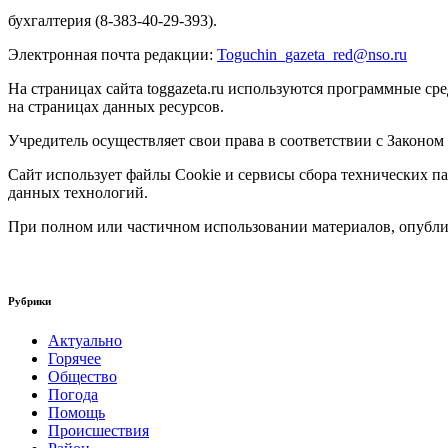
бухгалтерия (8-383-40-29-393).
Электронная почта редакции:
Toguchin
_
gazeta
_
red
@
nso
.ru
На страницах сайта toggazeta.ru используются программные ср
на страницах данных ресурсов.
Учредитель осуществляет свои права в соответствии с Законом
Сайт использует файлы Cookie и сервисы сбора технических па
данных технологий.
При полном или частичном использовании материалов, опублик
Рубрики
Актуально
Горячее
Общество
Погода
Помощь
Происшествия