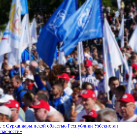
е с Сурхандарьинской областью Республики Узбекистан
опасности»