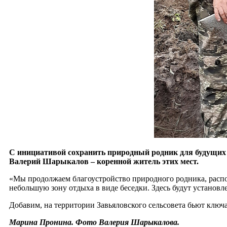
С инициативой сохранить природный родник для будущих п
Валерий Шарыкалов – коренной житель этих мест.
«Мы продолжаем благоустройство природного родника, расп
небольшую зону отдыха в виде беседки. Здесь будут устано
Добавим, на территории Завьяловского сельсовета бьют ключ
Марина Пронина. Фото Валерия Шарыкалова.