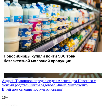
Навигация
Андрей Травников передал орден Александра Невского с
мечами родственникам рядового Ивана Митроченко
по
В чей дом сегодня постучатся сваты?
записям
16+