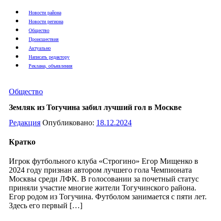
Новости района
Новости региона
Общество
Происшествия
Актуально
Написать редактору
Реклама, объявления
Общество
Земляк из Тогучина забил лучший гол в Москве
Редакция
Опубликовано:
18.12.2024
Кратко
Игрок футбольного клуба «Строгино» Егор Мищенко в
2024 году признан автором лучшего гола Чемпионата
Москвы среди ЛФК. В голосовании за почетный статус
приняли участие многие жители Тогучинского района.
Егор родом из Тогучина. Футболом занимается с пяти лет.
Здесь его первый […]