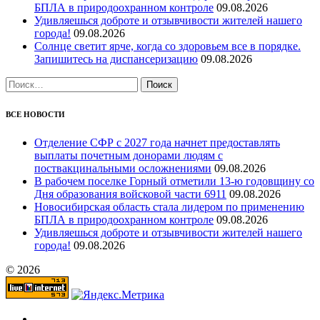
БПЛА в природоохранном контроле
09.08.2026
Удивляешься доброте и отзывчивости жителей нашего
города!
09.08.2026
Солнце светит ярче, когда со здоровьем все в порядке.
Запишитесь на диспансеризацию
09.08.2026
Найти:
ВСЕ НОВОСТИ
Отделение СФР с 2027 года начнет предоставлять
выплаты почетным донорами людям с
поствакцинальными осложнениями
09.08.2026
В рабочем поселке Горный отметили 13-ю годовщину со
Дня образования войсковой части 6911
09.08.2026
Новосибирская область стала лидером по применению
БПЛА в природоохранном контроле
09.08.2026
Удивляешься доброте и отзывчивости жителей нашего
города!
09.08.2026
© 2026