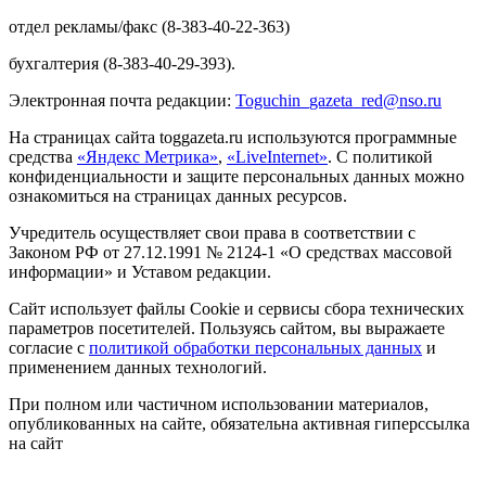
отдел рекламы/факс (8-383-40-22-363)
бухгалтерия (8-383-40-29-393).
Электронная почта редакции:
Toguchin
_
gazeta
_
red
@
nso
.ru
На страницах сайта toggazeta.ru используются программные
средства
«Яндекс Метрика»
,
«LiveInternet»
. С политикой
конфиденциальности и защите персональных данных можно
ознакомиться на страницах данных ресурсов.
Учредитель осуществляет свои права в соответствии с
Законом РФ от 27.12.1991 № 2124-1 «О средствах массовой
информации» и Уставом редакции.
Сайт использует файлы Cookie и сервисы сбора технических
параметров посетителей. Пользуясь сайтом, вы выражаете
согласие с
политикой обработки персональных данных
и
применением данных технологий.
При полном или частичном использовании материалов,
опубликованных на сайте, обязательна активная гиперссылка
на сайт