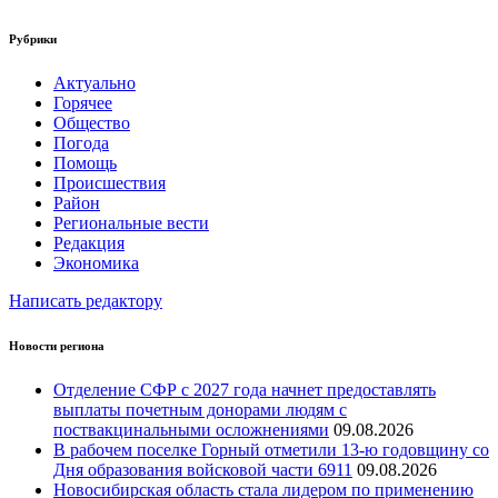
Рубрики
Актуально
Горячее
Общество
Погода
Помощь
Происшествия
Район
Региональные вести
Редакция
Экономика
Написать редактору
Новости региона
Отделение СФР с 2027 года начнет предоставлять
выплаты почетным донорами людям с
поствакцинальными осложнениями
09.08.2026
В рабочем поселке Горный отметили 13-ю годовщину со
Дня образования войсковой части 6911
09.08.2026
Новосибирская область стала лидером по применению