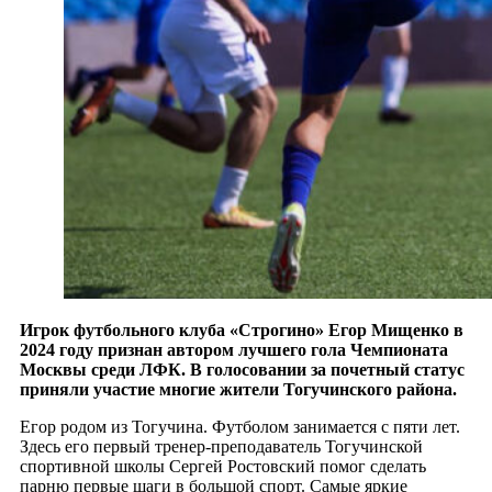
Игрок футбольного клуба «Строгино» Егор Мищенко в
2024 году признан автором лучшего гола Чемпионата
Москвы среди ЛФК. В голосовании за почетный статус
приняли участие многие жители Тогучинского района.
Егор родом из Тогучина. Футболом занимается с пяти лет.
Здесь его первый тренер-преподаватель Тогучинской
спортивной школы Сергей Ростовский помог сделать
парню первые шаги в большой спорт. Самые яркие