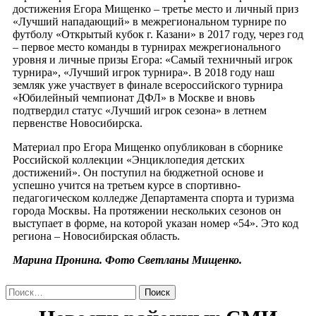
достижения Егора Мищенко – третье место и личный приз
«Лучший нападающий» в межрегиональном турнире по
футболу «Открытый кубок г. Казани» в 2017 году, через год
– первое место команды в турнирах межрегионального
уровня и личные призы Егора: «Самый техничный игрок
турнира», «Лучший игрок турнира». В 2018 году наш
земляк уже участвует в финале всероссийского турнира
«Юбилейный чемпионат ДФЛ» в Москве и вновь
подтвердил статус «Лучший игрок сезона» в летнем
первенстве Новосибирска.
Материал про Егора Мищенко опубликован в сборнике
Российской коллекции «Энциклопедия детских
достижений». Он поступил на бюджетной основе и
успешно учится на третьем курсе в спортивно-
педагогическом колледже Департамента спорта и туризма
города Москвы. На протяжении нескольких сезонов он
выступает в форме, на которой указан номер «54». Это код
региона – Новосибирская область.
Марина Пронина. Фото Светланы Мищенко.
Найти: