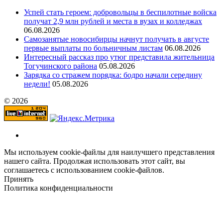
Успей стать героем: добровольцы в беспилотные войска
получат 2,9 млн рублей и места в вузах и колледжах
06.08.2026
Самозанятые новосибирцы начнут получать в августе
первые выплаты по больничным листам
06.08.2026
Интересный рассказ про утюг представила жительница
Тогучинского района
05.08.2026
Зарядка со стражем порядка: бодро начали середину
недели!
05.08.2026
© 2026
Мы используем cookie-файлы для наилучшего представления
нашего сайта. Продолжая использовать этот сайт, вы
соглашаетесь с использованием cookie-файлов.
Принять
Политика конфиденциальности