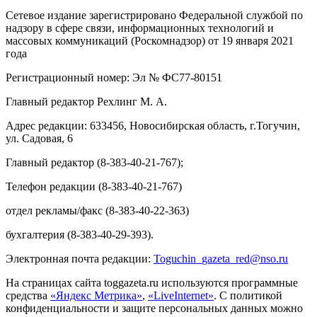
Сетевое издание зарегистрировано Федеральной службой по
надзору в сфере связи, информационных технологий и
массовых коммуникаций (Роскомнадзор) от 19 января 2021
года
Регистрационный номер: Эл № ФС77-80151
Главный редактор Рехлинг М. А.
Адрес редакции: 633456, Новосибирская область, г.Тогучин,
ул. Садовая, 6
Главный редактор (8-383-40-21-767);
Телефон редакции (8-383-40-21-767)
отдел рекламы/факс (8-383-40-22-363)
бухгалтерия (8-383-40-29-393).
Электронная почта редакции:
Toguchin
_
gazeta
_
red
@
nso
.ru
На страницах сайта toggazeta.ru используются программные
средства
«Яндекс Метрика»
,
«LiveInternet»
. С политикой
конфиденциальности и защите персональных данных можно