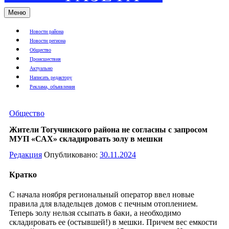
Меню
Новости района
Новости региона
Общество
Происшествия
Актуально
Написать редактору
Реклама, объявления
Общество
Жители Тогучинского района не согласны с запросом
МУП «САХ» складировать золу в мешки
Редакция
Опубликовано:
30.11.2024
Кратко
С начала ноября региональный оператор ввел новые
правила для владельцев домов с печным отоплением.
Теперь золу нельзя ссыпать в баки, а необходимо
складировать ее (остывшей!) в мешки. Причем вес емкости