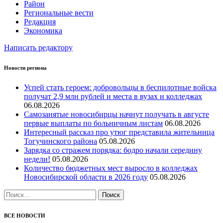
Район
Региональные вести
Редакция
Экономика
Написать редактору
Новости региона
Успей стать героем: добровольцы в беспилотные войска
получат 2,9 млн рублей и места в вузах и колледжах
06.08.2026
Самозанятые новосибирцы начнут получать в августе
первые выплаты по больничным листам
06.08.2026
Интересный рассказ про утюг представила жительница
Тогучинского района
05.08.2026
Зарядка со стражем порядка: бодро начали середину
недели!
05.08.2026
Количество бюджетных мест выросло в колледжах
Новосибирской области в 2026 году
05.08.2026
Найти:
ВСЕ НОВОСТИ