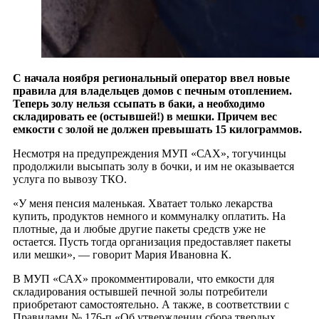
С начала ноября региональный оператор ввел новые
правила для владельцев домов с печным отоплением.
Теперь золу нельзя ссыпать в баки, а необходимо
складировать ее (остывшей!) в мешки. Причем вес
емкости с золой не должен превышать 15 килограммов.
Несмотря на предупреждения МУП «САХ», тогучинцы
продолжили высыпать золу в бочки, и им не оказывается
услуга по вывозу ТКО.
«У меня пенсия маленькая. Хватает только лекарства
купить, продуктов немного и коммуналку оплатить. На
плотные, да и любые другие пакеты средств уже не
остается. Пусть тогда организация предоставляет пакеты
или мешки», — говорит Мария Ивановна К.
В МУП «САХ» прокомментировали, что емкости для
складирования остывшей печной золы потребители
приобретают самостоятельно. А также, в соответствии с
Правилами № 176-п «Об утверждении сбора твердых