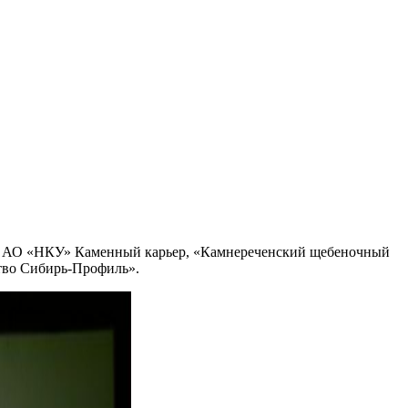
», АО «НКУ» Каменный карьер, «Камнереченский щебеночный
во Сибирь-Профиль».