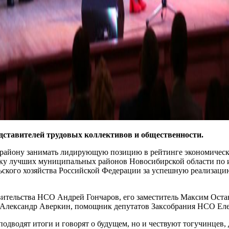
дставителей трудовых коллективов и общественности.
 району занимать лидирующую позицию в рейтинге экономичес
ойку лучших муниципальных районов Новосибирской области по
ского хозяйства Российской Федерации за успешную реализаци
тельства НСО Андрей Гончаров, его заместитель Максим Остани
 Александр Аверкин, помощник депутатов Заксобрания НСО Ел
дводят итоги и говорят о будущем, но и чествуют тогучинцев, 