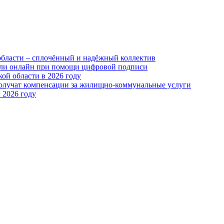
области – сплочённый и надёжный коллектив
или онлайн при помощи цифровой подписи
ой области в 2026 году
получат компенсации за жилищно-коммунальные услуги
 2026 году