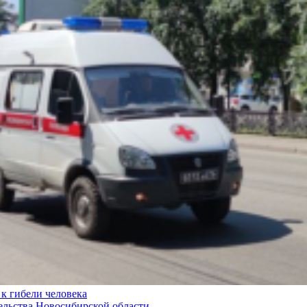
к гибели человека
ельства Новосибирской области