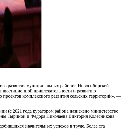
кого развития муниципальных районов Новосибирской
 инвестиционной привлекательности и развитию
ю проектов комплексного развития сельских территорий», —
н (с 2021 года куратором района назначено министерство
ены Тыриной и Федора Николаева Виктория Колесникова.
добившихся значительных успехов в труде. Более ста