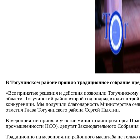
В Тогучинском районе прошло традиционное собрание пре
«Все принятые решения и действия позволили Тогучинскому
области. Тогучинский район второй год подряд входит в тр
конкуренции. Мы получили благодарность Министерства сель
отметил Глава Тогучинского района Сергей Пыхтин.
В мероприятии приняли участие министр минпромторга Прави
промышленности НСО), депутат Законодательного Собрания
Традиционно на мероприятии районного масштаба не только по