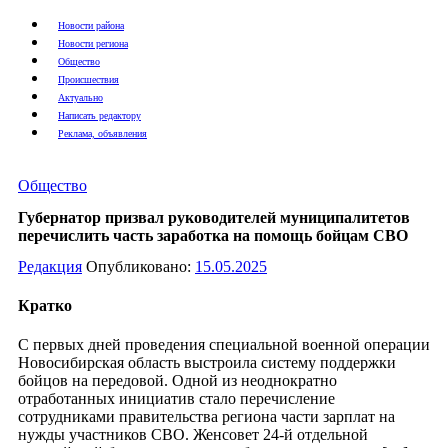
Новости района
Новости региона
Общество
Происшествия
Актуально
Написать редактору
Реклама, объявления
Общество
Губернатор призвал руководителей муниципалитетов
перечислить часть заработка на помощь бойцам СВО
Редакция
Опубликовано:
15.05.2025
Кратко
С первых дней проведения специальной военной операции
Новосибирская область выстроила систему поддержки
бойцов на передовой. Одной из неоднократно
отработанных инициатив стало перечисление
сотрудниками правительства региона части зарплат на
нужды участников СВО. Женсовет 24-й отдельной