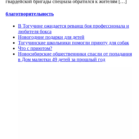
гвардейской бригады спецназа обратился к жителям […]
благотворительность
В Тогучине ожидается реванш боя профессионала и
любителя бокса
Новогодние подарки для детей
Тогучинские школьники помогли приюту для собак
Что с приютом?
Новосибирские общественники спасли от попадания
в Дом малютки 49 детей за прошлый год