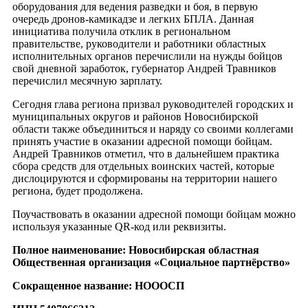
оборудования для ведения разведки и боя, в первую
очередь дронов-камикадзе и легких БПЛА. Данная
инициатива получила отклик в региональном
правительстве, руководители и работники областных
исполнительных органов перечислили на нужды бойцов
свой дневной заработок, губернатор Андрей Травников
перечислил месячную зарплату.
Сегодня глава региона призвал руководителей городских и
муниципальных округов и районов Новосибирской
области также объединиться и наряду со своими коллегами
принять участие в оказании адресной помощи бойцам.
Андрей Травников отметил, что в дальнейшем практика
сбора средств для отдельных воинских частей, которые
дислоцируются и сформированы на территории нашего
региона, будет продолжена.
Поучаствовать в оказании адресной помощи бойцам можно
используя указанные QR-код или реквизиты.
Полное наименование: Новосибирская областная
Общественная организация «Социальное партнёрство»
Сокращенное название: НОООСП