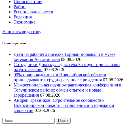
Происшествия
Район
Региональные вести
Редакция
Экономика
Написать редактору
Новости региона
Дети из рабочего поселка Горный побывали в музее
ветеранов Афганистана
08.08.2026
Сотрудники Дома культуры села Златоуст приглашают
на фотосессию
07.08.2026
99% новорожденных в Новосибирской области
прикладывают к груди сразу после рождения
07.08.2026
Межрегиональная научно‑практическая конференция в
Тогучинском районе: обмен опытом и новые
агрорешения
07.08.2026
Андрей Травников: Строительное сообщество
Новосибирской области – сплочённый и надёжный
коллектив
07.08.2026
Найти: