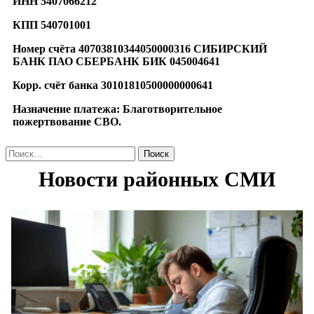
ИНН 5407066212
КПП 540701001
Номер счёта 40703810344050000316 СИБИРСКИЙ
БАНК ПАО СБЕРБАНК БИК 045004641
Корр. счёт банка 30101810500000000641
Назначение платежа: Благотворительное
пожертвование СВО.
Найти: