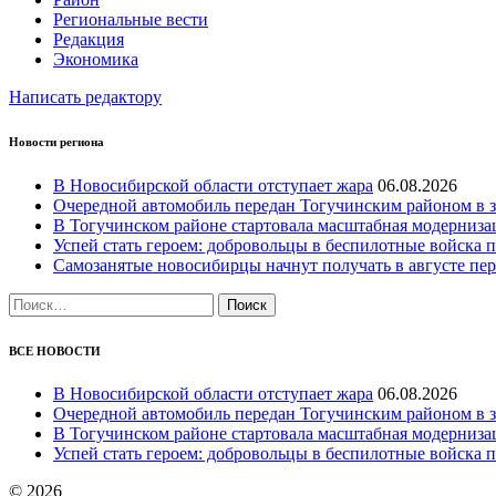
Региональные вести
Редакция
Экономика
Написать редактору
Новости региона
В Новосибирской области отступает жара
06.08.2026
Очередной автомобиль передан Тогучинским районом в
В Тогучинском районе стартовала масштабная модерниз
Успей стать героем: добровольцы в беспилотные войска по
Самозанятые новосибирцы начнут получать в августе п
Найти:
ВСЕ НОВОСТИ
В Новосибирской области отступает жара
06.08.2026
Очередной автомобиль передан Тогучинским районом в
В Тогучинском районе стартовала масштабная модерниз
Успей стать героем: добровольцы в беспилотные войска по
© 2026