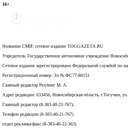
16+
записям
Название СМИ: cетевое издание TOGGAZETA.RU
Учредитель: Государственное автономное учреждение Новоси
Сетевое издание зарегистрировано Федеральной службой по на
Регистрационный номер: Эл № ФС77-80151
Главный редактор Рехлинг М. А.
Адрес редакции: 633456, Новосибирская область, г.Тогучин, ул.
Главный редактор (8-383-40-21-767);
Телефон редакции (8-383-40-21-767)
отдел рекламы/факс (8-383-40-22-363)