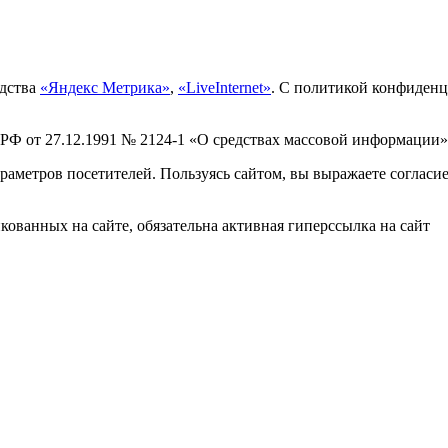
едства
«Яндекс Метрика»
,
«LiveInternet»
. С политикой конфиден
 РФ от 27.12.1991 № 2124-1 «О средствах массовой информации»
раметров посетителей. Пользуясь сайтом, вы выражаете согласи
ованных на сайте, обязательна активная гиперссылка на сайт