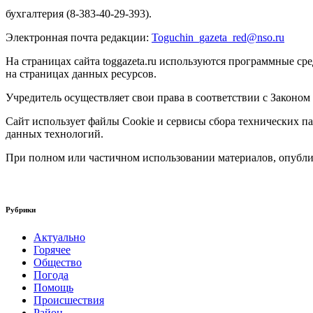
бухгалтерия (8-383-40-29-393).
Электронная почта редакции:
Toguchin
_
gazeta
_
red
@
nso
.ru
На страницах сайта toggazeta.ru используются программные ср
на страницах данных ресурсов.
Учредитель осуществляет свои права в соответствии с Законом
Сайт использует файлы Cookie и сервисы сбора технических па
данных технологий.
При полном или частичном использовании материалов, опублик
Рубрики
Актуально
Горячее
Общество
Погода
Помощь
Происшествия
Район