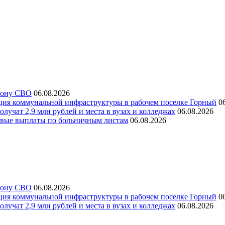
 зону СВО
06.08.2026
ация коммунальной инфраструктуры в рабочем поселке Горный
0
лучат 2,9 млн рублей и места в вузах и колледжах
06.08.2026
ервые выплаты по больничным листам
06.08.2026
 зону СВО
06.08.2026
ация коммунальной инфраструктуры в рабочем поселке Горный
0
лучат 2,9 млн рублей и места в вузах и колледжах
06.08.2026