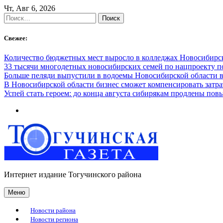
Skip
Чт, Авг 6, 2026
to
Найти:
content
Свежее:
Количество бюджетных мест выросло в колледжах Новосибирск
33 тысячи многодетных новосибирских семей по нацпроекту 
Больше пеляди выпустили в водоемы Новосибирской области в
В Новосибирской области бизнес сможет компенсировать затра
Успей стать героем: до конца августа сибирякам продлены п
Интернет издание Тогучинского района
Меню
Новости района
Новости региона