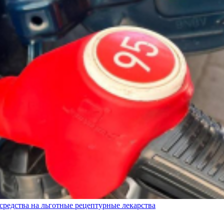
редства на льготные рецептурные лекарства