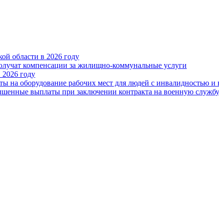
ой области в 2026 году
получат компенсации за жилищно-коммунальные услуги
 2026 году
ты на оборудование рабочих мест для людей с инвалидностью и
овышенные выплаты при заключении контракта на военную служб