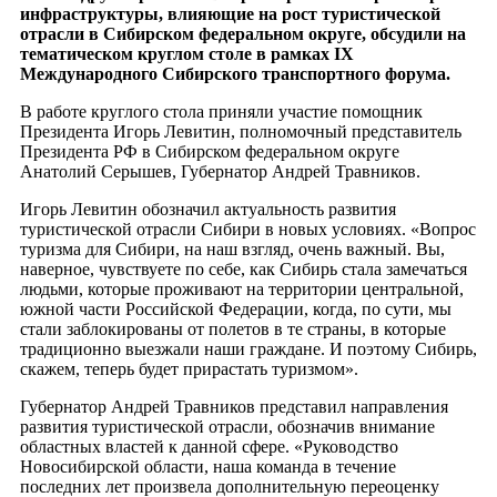
инфраструктуры, влияющие на рост туристической
отрасли в Сибирском федеральном округе, обсудили на
тематическом круглом столе в рамках IX
Международного Сибирского транспортного форума.
В работе круглого стола приняли участие помощник
Президента Игорь Левитин, полномочный представитель
Президента РФ в Сибирском федеральном округе
Анатолий Серышев, Губернатор Андрей Травников.
Игорь Левитин обозначил актуальность развития
туристической отрасли Сибири в новых условиях. «Вопрос
туризма для Сибири, на наш взгляд, очень важный. Вы,
наверное, чувствуете по себе, как Сибирь стала замечаться
людьми, которые проживают на территории центральной,
южной части Российской Федерации, когда, по сути, мы
стали заблокированы от полетов в те страны, в которые
традиционно выезжали наши граждане. И поэтому Сибирь,
скажем, теперь будет прирастать туризмом».
Губернатор Андрей Травников представил направления
развития туристической отрасли, обозначив внимание
областных властей к данной сфере. «Руководство
Новосибирской области, наша команда в течение
последних лет произвела дополнительную переоценку