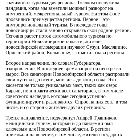
значимости туризма для региона. Толчком послужила
пандемия, когда мы заметили мощный разворот на
внутренний, межрегиональный туризм. На этом фоне
проявились преимущества региона. Первое – это
внутрирегиональный туризм. В последнее годы
новосибирцы стали заново открывать свой родной регион.
Сегодня растет поток автомобильного туризма по
территории Новосибирской области, жители
новосибирской агломерации изучают Сузун, Маслянино,
Ордынский район, Колывань», – отметил глава региона.
Второе направление, по словам Губернатора,
оздоровление. В последнее время запрос на него резко
вырос. Все санатории Новосибирской области распродали
свои путевки до осени, многие – до конца года. Это
касается не только уникальных мест, таких как озеро
Карачи, но и практически всех санаториев, в том числе
советского наследия, которые сегодня успешно
функционируют и развиваются. Спрос на них есть, в том
числе, и со стороны жителей других регионов.
Третье направление, подчеркнул Андрей Травников,
медицинский туризм, который и до пандемии был
ключевым для Новосибирской области. В регион
приезжали на лечение, в том числе, жители государств