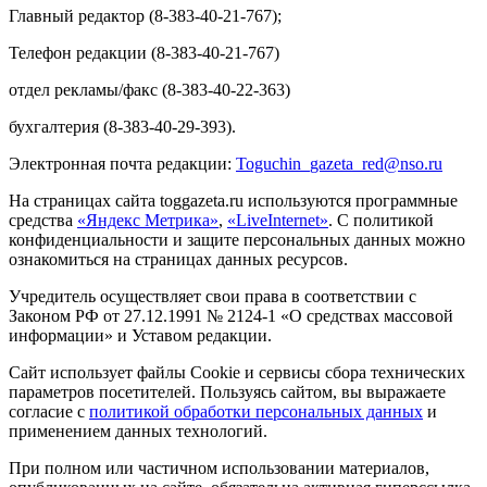
Главный редактор (8-383-40-21-767);
Телефон редакции (8-383-40-21-767)
отдел рекламы/факс (8-383-40-22-363)
бухгалтерия (8-383-40-29-393).
Электронная почта редакции:
Toguchin
_
gazeta
_
red
@
nso
.ru
На страницах сайта toggazeta.ru используются программные
средства
«Яндекс Метрика»
,
«LiveInternet»
. С политикой
конфиденциальности и защите персональных данных можно
ознакомиться на страницах данных ресурсов.
Учредитель осуществляет свои права в соответствии с
Законом РФ от 27.12.1991 № 2124-1 «О средствах массовой
информации» и Уставом редакции.
Сайт использует файлы Cookie и сервисы сбора технических
параметров посетителей. Пользуясь сайтом, вы выражаете
согласие с
политикой обработки персональных данных
и
применением данных технологий.
При полном или частичном использовании материалов,