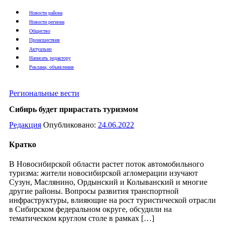
Новости района
Новости региона
Общество
Происшествия
Актуально
Написать редактору
Реклама, объявления
Региональные вести
Сибирь будет прирастать туризмом
Редакция
Опубликовано:
24.06.2022
Кратко
В Новосибирской области растет поток автомобильного
туризма: жители новосибирской агломерации изучают
Сузун, Маслянино, Ордынский и Колыванский и многие
другие районы. Вопросы развития транспортной
инфраструктуры, влияющие на рост туристической отрасли
в Сибирском федеральном округе, обсудили на
тематическом круглом столе в рамках […]