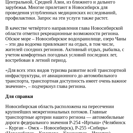
Центральной, Средней Азии, из ближнего и дальнего
зарубежья. Многие прилетают в Новосибирск для
проведения углубленных медицинских исследований,
профилактики. Запрос на эти услуги также растет.
В качестве четвёртого направления глава Новосибирской
области отметил рекреационные возможности региона.
Обское море – Новосибирское водохранилище, озеро Чаны
– эти два водоема привлекают на отдых, в том числе,
жителей соседних регионов. Активный отдых, рыбалка, с
учетом комфортных погодных условий последних лет,
востребован в летний период.
«Для всех этих видов туризма развитие всей транспортной
инфраструктуры, от авиационного до автомобильного
транспорта, транспортная доступность имеет очень важное
значение», – подчеркнул глава региона.
Для справки
Новосибирская область расположена на пересечении
крупнейших межрегиональных потоков. Главные
транспортные артерии нашего региона — автомобильные
дороги федерального значения Р-254 «Иртыш» (Челябинск
– Курган – Омск – Новосибирск), Р-255 «Сибирь»