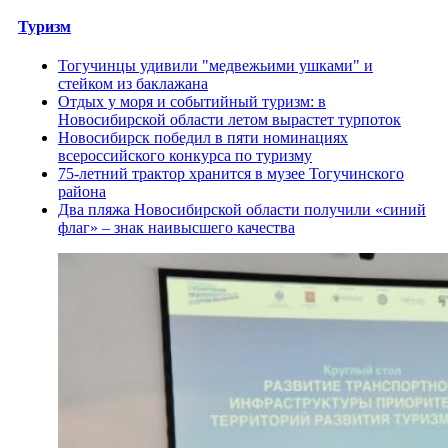
Туризм
Тогучинцы удивили "медвежьими ушками" и
стейком из баклажана
Отдых у моря и событийный туризм: в
Новосибирской области летом вырастет турпоток
Новосибирск победил в пяти номинациях
всероссийского конкурса по туризму
75-летний трактор хранится в музее Тогучинского
района
Два пляжа Новосибирской области получили «синий
флаг» – знак наивысшего качества