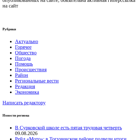
опубликованных на сайте, обязательна активная гиперссылка
на сайт
Рубрики
Актуально
Горячее
Общество
Погода
Помощь
Происшествия
Район
Региональные вести
Редакция
Экономика
Написать редактору
Новости региона
В Сурковской школе есть пятая трудовая четверть
09.08.2026
Рейд «Мото»: в Тогучинском районе подвели итоги