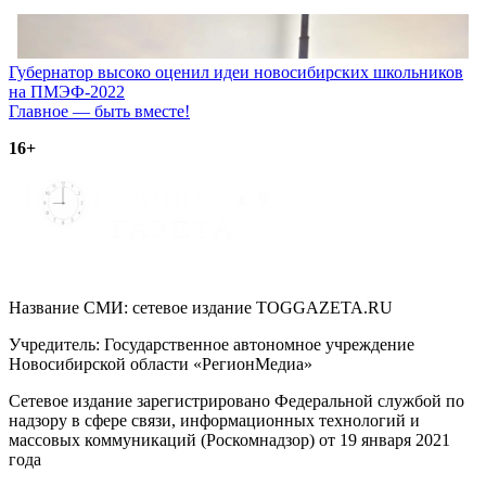
Навигация
Губернатор высоко оценил идеи новосибирских школьников
на ПМЭФ-2022
по
Главное — быть вместе!
записям
16+
Название СМИ: cетевое издание TOGGAZETA.RU
Учредитель: Государственное автономное учреждение
Новосибирской области «РегионМедиа»
Сетевое издание зарегистрировано Федеральной службой по
надзору в сфере связи, информационных технологий и
массовых коммуникаций (Роскомнадзор) от 19 января 2021
года