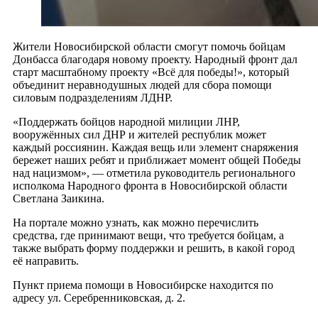
Жители Новосибирской области смогут помочь бойцам
Донбасса благодаря новому проекту. Народный фронт дал
старт масштабному проекту «Всё для победы!», который
объединит неравнодушных людей для сбора помощи
силовым подразделениям ЛДНР.
«Поддержать бойцов народной милиции ЛНР,
вооружённых сил ДНР и жителей республик может
каждый россиянин. Каждая вещь или элемент снаряжения
бережет наших ребят и приближает момент общей Победы
над нацизмом», — отметила руководитель регионального
исполкома Народного фронта в Новосибирской области
Светлана Заикина.
На портале можно узнать, как можно перечислить
средства, где принимают вещи, что требуется бойцам, а
также выбрать форму поддержки и решить, в какой город
её направить.
Пункт приема помощи в Новосибирске находится по
адресу ул. Серебренниковская, д. 2.