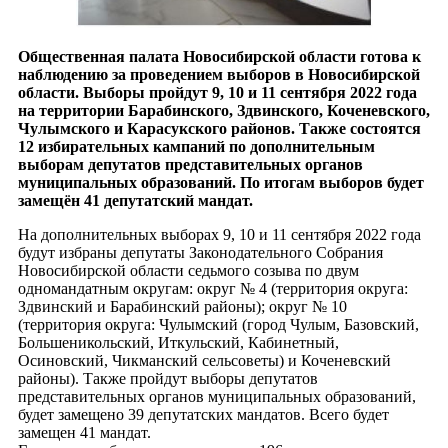
Общественная палата Новосибирской области готова к
наблюдению за проведением выборов в Новосибирской
области. Выборы пройдут 9, 10 и 11 сентября 2022 года
на территории Барабинского, Здвинского, Коченевского,
Чулымского и Карасукского районов. Также состоятся
12 избирательных кампаний по дополнительным
выборам депутатов представительных органов
муниципальных образований. По итогам выборов будет
замещён 41 депутатский мандат.
На дополнительных выборах 9, 10 и 11 сентября 2022 года
будут избраны депутаты Законодательного Собрания
Новосибирской области седьмого созыва по двум
одномандатным округам: округ № 4 (территория округа:
Здвинский и Барабинский районы); округ № 10
(территория округа: Чулымский (город Чулым, Базовский,
Большеникольский, Иткульский, Кабинетный,
Осиновский, Чикманский сельсоветы) и Коченевский
районы). Также пройдут выборы депутатов
представительных органов муниципальных образований,
будет замещено 39 депутатских мандатов. Всего будет
замещен 41 мандат.