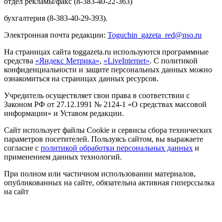
отдел рекламы/факс (8-383-40-22-363)
бухгалтерия (8-383-40-29-393).
Электронная почта редакции:
Toguchin
_
gazeta
_
red
@
nso
.ru
На страницах сайта toggazeta.ru используются программные
средства
«Яндекс Метрика»
,
«LiveInternet»
. С политикой
конфиденциальности и защите персональных данных можно
ознакомиться на страницах данных ресурсов.
Учредитель осуществляет свои права в соответствии с
Законом РФ от 27.12.1991 № 2124-1 «О средствах массовой
информации» и Уставом редакции.
Сайт использует файлы Cookie и сервисы сбора технических
параметров посетителей. Пользуясь сайтом, вы выражаете
согласие с
политикой обработки персональных данных
и
применением данных технологий.
При полном или частичном использовании материалов,
опубликованных на сайте, обязательна активная гиперссылка
на сайт