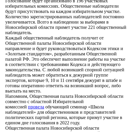
Голосование будет организовано в 196 участковых
избирательных комиссиях. Общественные наблюдатели
будут присутствовать на каждом избирательном участке.
Количество зарегистрированных наблюдателей постоянно
увеличивается. Всего в наблюдении за выборами в
Новосибирской области примет участие 221 общественный
наблюдатель.
Каждый общественный наблюдатель получит от
Общественной палаты Новосибирской области
направление и будет руководствоваться Кодексом этики и
«Золотым стандартом», разработанным Общественной
палатой РФ. Это обеспечит выполнение работы на участке
в соответствии с требованиями Кодекса и действующего
законодательства. С любой возникшей спорной ситуацией
наблюдатель может обратиться к дежурной группе
экспертов, которые 9, 10 и 11 сентября дежурят в штабе и
готовы оперативно ответить на возникший вопрос, либо
выехать на место.
Напомним, Общественная палата Новосибирской области
совместно с областной Избирательной
комиссией
провела
обучающий семинар «Школа
наблюдателей» для общественников и представителей
политических партий региона, которые примут участие в
едином дне голосования в 2022 году.
Общественная палата Новосибирской области