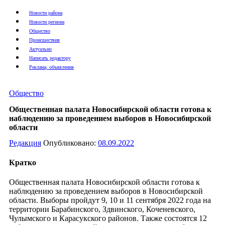
Новости района
Новости региона
Общество
Происшествия
Актуально
Написать редактору
Реклама, объявления
Общество
Общественная палата Новосибирской области готова к
наблюдению за проведением выборов в Новосибирской
области
Редакция
Опубликовано:
08.09.2022
Кратко
Общественная палата Новосибирской области готова к
наблюдению за проведением выборов в Новосибирской
области. Выборы пройдут 9, 10 и 11 сентября 2022 года на
территории Барабинского, Здвинского, Коченевского,
Чулымского и Карасукского районов. Также состоятся 12