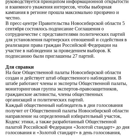
руководствуется принципом информационной открытости
и взаимного уважения интересов, чтобы выборная
кампания в регионе прошла максимально прозрачно и
честно.
В пресс-центре Правительства Новосибирской области 5
сентября состоялось подписание Соглашения о
сотрудничестве с представителями политических партий
для установления партнерских отношений и содействия в
реализации права граждан Российской Федерации на
участие в наблюдении за проведением выборов. К
подписанию были приглашены 27 партий.
Для справки
На базе Общественной палаты Новосибирской области
создан и действует штаб общественного наблюдения. В
штабе работают члены и эксперты Общественной палаты,
мониторинговая группа экспертов-правозащитников,
гражданские активисты, члены общественных
организаций и политических партий.
Каждый общественный наблюдатель в дни голосования
получит от Общественной палаты Новосибирской области
направление на определенный избирательный участок,
Кодекс этики, а также разработанный Общественной
палатой Российской Федерации «Золотой стандарт» до дня
голосования и «Золотой стандарт» в день голосования,