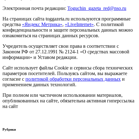
Электронная почта редакции:
Toguchin
_
gazeta
_
red
@
nso
.ru
На страницах сайта toggazeta.ru используются программные
средства
«Яндекс Метрика»
,
«LiveInternet»
. С политикой
конфиденциальности и защите персональных данных можно
ознакомиться на страницах данных ресурсов.
Учредитель осуществляет свои права в соответствии с
Законом РФ от 27.12.1991 № 2124-1 «О средствах массовой
информации» и Уставом редакции.
Сайт использует файлы Cookie и сервисы сбора технических
параметров посетителей. Пользуясь сайтом, вы выражаете
согласие с
политикой обработки персональных данных
и
применением данных технологий.
При полном или частичном использовании материалов,
опубликованных на сайте, обязательна активная гиперссылка
на сайт
Рубрики