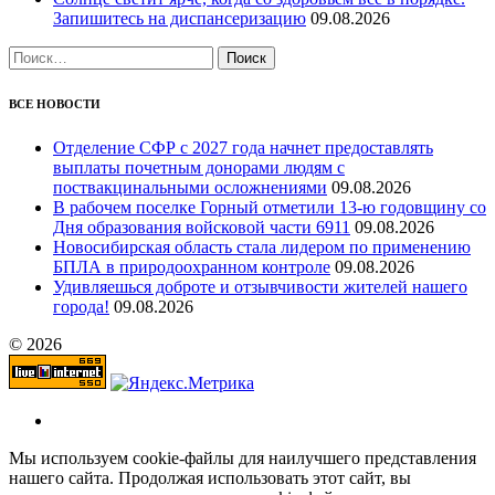
Запишитесь на диспансеризацию
09.08.2026
Найти:
ВСЕ НОВОСТИ
Отделение СФР с 2027 года начнет предоставлять
выплаты почетным донорами людям с
поствакцинальными осложнениями
09.08.2026
В рабочем поселке Горный отметили 13-ю годовщину со
Дня образования войсковой части 6911
09.08.2026
Новосибирская область стала лидером по применению
БПЛА в природоохранном контроле
09.08.2026
Удивляешься доброте и отзывчивости жителей нашего
города!
09.08.2026
© 2026
Мы используем cookie-файлы для наилучшего представления
нашего сайта. Продолжая использовать этот сайт, вы