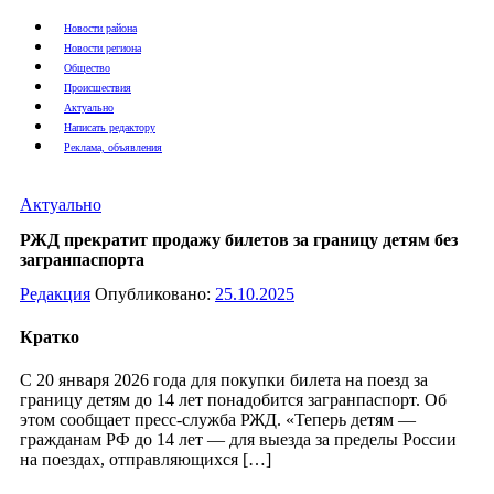
Новости района
Новости региона
Общество
Происшествия
Актуально
Написать редактору
Реклама, объявления
Актуально
РЖД прекратит продажу билетов за границу детям без
загранпаспорта
Редакция
Опубликовано:
25.10.2025
Кратко
С 20 января 2026 года для покупки билета на поезд за
границу детям до 14 лет понадобится загранпаспорт. Об
этом сообщает пресс-служба РЖД. «Теперь детям —
гражданам РФ до 14 лет — для выезда за пределы России
на поездах, отправляющихся […]