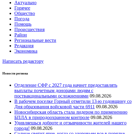
Актуально
Горячее
Общество
Погода
Помощь
Происшествия
Район
Региональные вести
Редакция
Экономика
Написать редактору
Новости региона
Отделение СФР с 2027 года начнет предоставлять
выплаты почетным донорами людям с
поствакцинальными осложнениями
09.08.2026
В рабочем поселке Горный отметили 13-ю годовщину со
Дня образования войсковой части 6911
09.08.2026
Новосибирская область стала лидером по применению
БПЛА в природоохранном контроле
09.08.2026
Удивляешься доброте и отзывчивости жителей нашего
города!
09.08.2026
Солнце светит ярче, когда со здоровьем все в порядке.