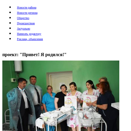
Новости района
Новости региона
Общество
Происшествия
Актуально
Написать редактору
Реклама, объявления
проект: "Привет! Я родился!"