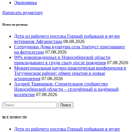
Экономика
Написать редактору
Новости региона
Дети из рабочего поселка Горный побывали в музее
ветеранов Афганистана
08.08.2026
Сотрудники Дома культуры села Златоуст приглашают
на фотосессию
07.08.2026
99% новорожденных в Новосибирской области
прикладывают к груди сразу после рождения
07.08.2026
Межрегиональная научно‑практическая конференция в
Тогучинском районе: обмен опытом и новые
агрорешения
07.08.2026
Андрей Травников: Строительное сообщество
Новосибирской области – сплочённый и надёжный
коллектив
07.08.2026
Найти:
ВСЕ НОВОСТИ
Дети из рабочего поселка Горный побывали в музее