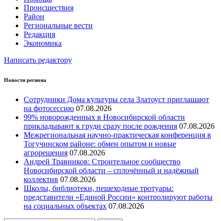
Происшествия
Район
Региональные вести
Редакция
Экономика
Написать редактору
Новости региона
Сотрудники Дома культуры села Златоуст приглашают
на фотосессию
07.08.2026
99% новорожденных в Новосибирской области
прикладывают к груди сразу после рождения
07.08.2026
Межрегиональная научно‑практическая конференция в
Тогучинском районе: обмен опытом и новые
агрорешения
07.08.2026
Андрей Травников: Строительное сообщество
Новосибирской области – сплочённый и надёжный
коллектив
07.08.2026
Школы, библиотеки, пешеходные тротуары:
представители «Единой России» контролируют работы
на социальных объектах
07.08.2026