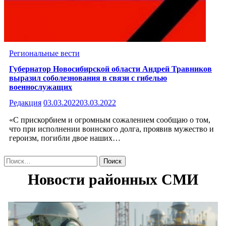
Региональные вести
Губернатор Новосибирской области Андрей Травников
выразил соболезнования в связи с гибелью
военнослужащих
Редакция
03.03.2022
03.03.2022
«С прискорбием и огромным сожалением сообщаю о том,
что при исполнении воинского долга, проявив мужество и
героизм, погибли двое наших…
Найти: