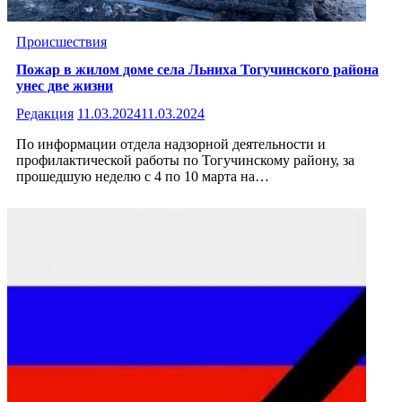
Происшествия
Пожар в жилом доме села Льниха Тогучинского района
унес две жизни
Редакция
11.03.2024
11.03.2024
По информации отдела надзорной деятельности и
профилактической работы по Тогучинскому району, за
прошедшую неделю с 4 по 10 марта на…