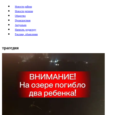
Новости района
Новости региона
Общество
Происшествия
Актуально
Написать редактору
Реклама, объявления
трагедия