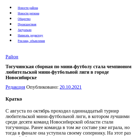
Новости района
Новости региона
Общество
Происшествия
Актуально
Написать редактору
Реклама, объявления
Район
Тогучинская сборная по мини-футболу стала чемпионом
любительской мини-футбольной лиги в городе
Новосибирске
Редакция
Опубликовано:
20.10.2021
Кратко
С августа по октябрь проходил одиннадцатый турнир
любительской мини-футбольной лиги, в котором лучшими
среди десяти команд Новосибирской области стали
тогучинцы. Ранее команда в том же составе уже играла, но
тогда в финале она уступила своему сопернику. На этот раз