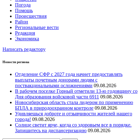
Погода
Помощь
Происшествия
Район
Региональные вести
Редакция
Экономика
Написать редактору
Новости региона
Отделение СФР с 2027 года начнет предоставлять
выплаты почетным донорами людям с
поствакцинальными осложнениями
09.08.2026
В рабочем поселке Горный отметили 13-ю годовщину со
Дня образования войсковой части 6911
09.08.2026
Новосибирская область стала лидером по применению
БПЛА в природоохранном контроле
09.08.2026
Удивляешься доброте и отзывчивости жителей нашего
города!
09.08.2026
Солнце светит ярче, когда со здоровьем все в порядке.
Запишитесь на диспансеризацию
09.08.2026