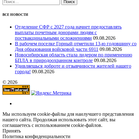
Найти:
ВСЕ НОВОСТИ
Отделение СФР с 2027 года начнет предоставлять
выплаты почетным донорами людям с
поствакцинальными осложнениями
09.08.2026
В рабочем поселке Горный отметили 13-ю годовщину со
Дня образования войсковой части 6911
09.08.2026
Новосибирская область стала лидером по применению
БПЛА в природоохранном контроле
09.08.2026
Удивляешься доброте и отзывчивости жителей нашего
города!
09.08.2026
© 2026
Мы используем cookie-файлы для наилучшего представления
нашего сайта. Продолжая использовать этот сайт, вы
соглашаетесь с использованием cookie-файлов.
Принять
Политика конфиденциальности