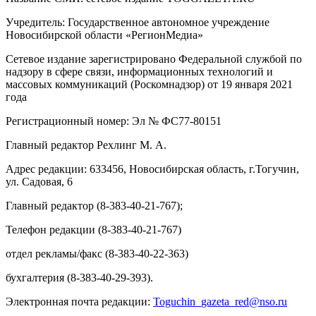
Учредитель: Государственное автономное учреждение
Новосибирской области «РегионМедиа»
Сетевое издание зарегистрировано Федеральной службой по
надзору в сфере связи, информационных технологий и
массовых коммуникаций (Роскомнадзор) от 19 января 2021
года
Регистрационный номер: Эл № ФС77-80151
Главный редактор Рехлинг М. А.
Адрес редакции: 633456, Новосибирская область, г.Тогучин,
ул. Садовая, 6
Главный редактор (8-383-40-21-767);
Телефон редакции (8-383-40-21-767)
отдел рекламы/факс (8-383-40-22-363)
бухгалтерия (8-383-40-29-393).
Электронная почта редакции:
Toguchin
_
gazeta
_
red
@
nso
.ru