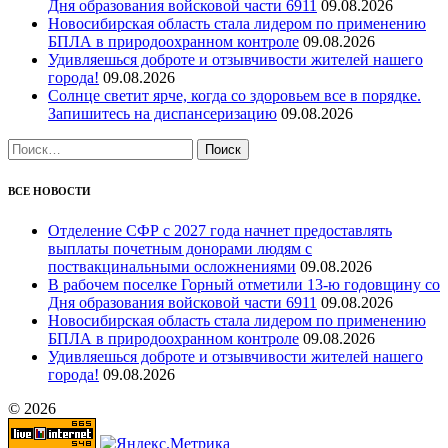
Дня образования войсковой части 6911
09.08.2026
Новосибирская область стала лидером по применению
БПЛА в природоохранном контроле
09.08.2026
Удивляешься доброте и отзывчивости жителей нашего
города!
09.08.2026
Солнце светит ярче, когда со здоровьем все в порядке.
Запишитесь на диспансеризацию
09.08.2026
Найти:
ВСЕ НОВОСТИ
Отделение СФР с 2027 года начнет предоставлять
выплаты почетным донорами людям с
поствакцинальными осложнениями
09.08.2026
В рабочем поселке Горный отметили 13-ю годовщину со
Дня образования войсковой части 6911
09.08.2026
Новосибирская область стала лидером по применению
БПЛА в природоохранном контроле
09.08.2026
Удивляешься доброте и отзывчивости жителей нашего
города!
09.08.2026
© 2026