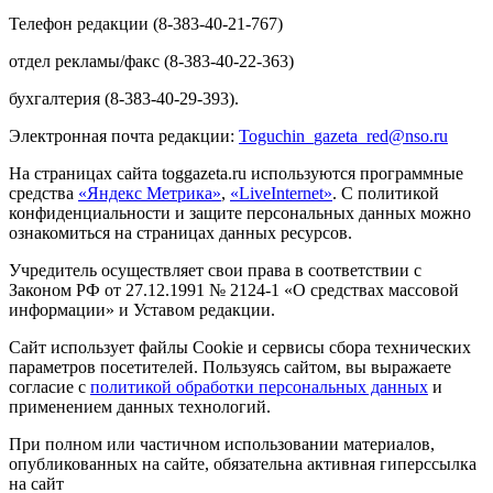
Телефон редакции (8-383-40-21-767)
отдел рекламы/факс (8-383-40-22-363)
бухгалтерия (8-383-40-29-393).
Электронная почта редакции:
Toguchin
_
gazeta
_
red
@
nso
.ru
На страницах сайта toggazeta.ru используются программные
средства
«Яндекс Метрика»
,
«LiveInternet»
. С политикой
конфиденциальности и защите персональных данных можно
ознакомиться на страницах данных ресурсов.
Учредитель осуществляет свои права в соответствии с
Законом РФ от 27.12.1991 № 2124-1 «О средствах массовой
информации» и Уставом редакции.
Сайт использует файлы Cookie и сервисы сбора технических
параметров посетителей. Пользуясь сайтом, вы выражаете
согласие с
политикой обработки персональных данных
и
применением данных технологий.
При полном или частичном использовании материалов,
опубликованных на сайте, обязательна активная гиперссылка
на сайт