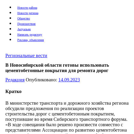
Новости района
Новости региона
Общество
Происшествия
Актуально
Написать редактору
Реклама, объявления
Региональные вести
В Новосибирской области готовы использовать
цементобетонные покрытия для ремонта дорог
Редакция
Опубликовано:
14.09.2023
Кратко
В министерстве транспорта и дорожного хозяйства региона
обсудили предложения по реализации проектов
строительства дорог с цементобетонным покрытием,
поступившие во время Сибирского транспортного форума.
«В ходе совещания было решено произвести совместно с
представителями Ассоциации по развитию цементобетона