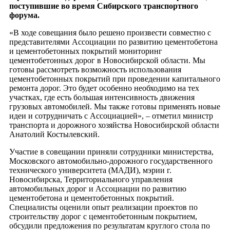
поступившие во время Сибирского транспортного
форума.
«В ходе совещания было решено произвести совместно с
представителями Ассоциации по развитию цементобетона
и цементобетонных покрытий мониторинг
цементобетонных дорог в Новосибирской области. Мы
готовы рассмотреть возможность использования
цементобетонных покрытий при проведении капитального
ремонта дорог. Это будет особенно необходимо на тех
участках, где есть большая интенсивность движения
грузовых автомобилей. Мы также готовы применять новые
идеи и сотрудничать с Ассоциацией», – отметил министр
транспорта и дорожного хозяйства Новосибирской области
Анатолий Костылевский.
Участие в совещании приняли сотрудники министерства,
Московского автомобильно-дорожного государственного
технического университета (МАДИ), мэрии г.
Новосибирска, Территориального управления
автомобильных дорог и Ассоциации по развитию
цементобетона и цементобетонных покрытий.
Специалисты оценили опыт реализации проектов по
строительству дорог с цементобетонным покрытием,
обсудили предложения по результатам круглого стола по