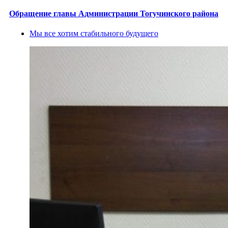
Обращение главы Администрации Тогучинского района
Мы все хотим стабильного будущего