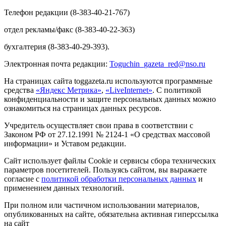
Телефон редакции (8-383-40-21-767)
отдел рекламы/факс (8-383-40-22-363)
бухгалтерия (8-383-40-29-393).
Электронная почта редакции:
Toguchin
_
gazeta
_
red
@
nso
.ru
На страницах сайта toggazeta.ru используются программные
средства
«Яндекс Метрика»
,
«LiveInternet»
. С политикой
конфиденциальности и защите персональных данных можно
ознакомиться на страницах данных ресурсов.
Учредитель осуществляет свои права в соответствии с
Законом РФ от 27.12.1991 № 2124-1 «О средствах массовой
информации» и Уставом редакции.
Сайт использует файлы Cookie и сервисы сбора технических
параметров посетителей. Пользуясь сайтом, вы выражаете
согласие с
политикой обработки персональных данных
и
применением данных технологий.
При полном или частичном использовании материалов,
опубликованных на сайте, обязательна активная гиперссылка
на сайт