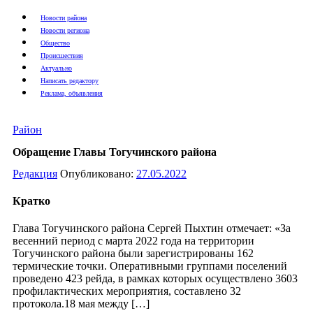
Новости района
Новости региона
Общество
Происшествия
Актуально
Написать редактору
Реклама, объявления
Район
Обращение Главы Тогучинского района
Редакция
Опубликовано:
27.05.2022
Кратко
Глава Тогучинского района Сергей Пыхтин отмечает: «За
весенний период с марта 2022 года на территории
Тогучинского района были зарегистрированы 162
термические точки. Оперативными группами поселений
проведено 423 рейда, в рамках которых осуществлено 3603
профилактических мероприятия, составлено 32
протокола.18 мая между […]