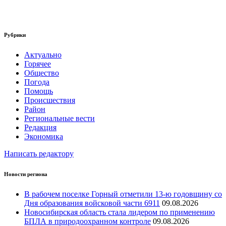
Рубрики
Актуально
Горячее
Общество
Погода
Помощь
Происшествия
Район
Региональные вести
Редакция
Экономика
Написать редактору
Новости региона
В рабочем поселке Горный отметили 13-ю годовщину со
Дня образования войсковой части 6911
09.08.2026
Новосибирская область стала лидером по применению
БПЛА в природоохранном контроле
09.08.2026