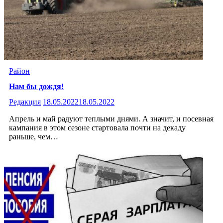
Район
Нам бы дождя!
Редакция
18.05.2022
18.05.2022
Апрель и май радуют теплыми днями. А значит, и посевная
кампания в этом сезоне стартовала почти на декаду
раньше, чем…