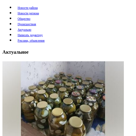
Новости района
Новости региона
Общество
Происшествия
Актуально
Написать редактору
Реклама, объявления
Актуальное