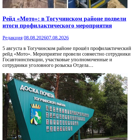
Рейд «Мото»: в Тогучинском районе подвели
итоги профилактического мероприятия
Редакция
08.08.2026
07.08.2026
5 августа в Тогучинском районе прошёл профилактический
рейд «Мото». Мероприятие провели совместно сотрудники
Госавтоинспекции, участковые уполномоченные и
сотрудники уголовного розыска Отдела…