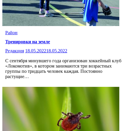
Район
Тренировки на земле
Редакция
18.05.2022
18.05.2022
С сентября минувшего года организован хоккейный клуб
«Локомотив», в котором занимаются три возрастных
группы по тридцать человек каждая. Постоянно
растущие…