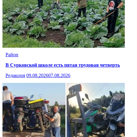
Район
В Сурковской школе есть пятая трудовая четверть
Редакция
09.08.2026
07.08.2026