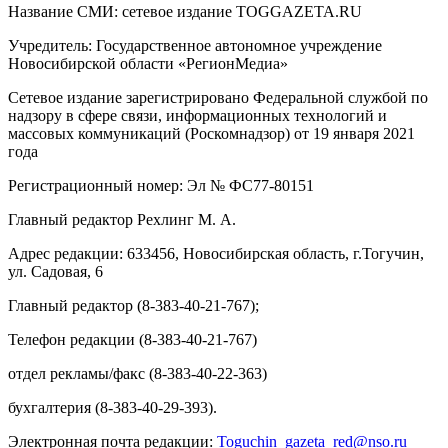
Название СМИ: cетевое издание TOGGAZETA.RU
Учредитель: Государственное автономное учреждение
Новосибирской области «РегионМедиа»
Сетевое издание зарегистрировано Федеральной службой по
надзору в сфере связи, информационных технологий и
массовых коммуникаций (Роскомнадзор) от 19 января 2021
года
Регистрационный номер: Эл № ФС77-80151
Главный редактор Рехлинг М. А.
Адрес редакции: 633456, Новосибирская область, г.Тогучин,
ул. Садовая, 6
Главный редактор (8-383-40-21-767);
Телефон редакции (8-383-40-21-767)
отдел рекламы/факс (8-383-40-22-363)
бухгалтерия (8-383-40-29-393).
Электронная почта редакции:
Toguchin
_
gazeta
_
red
@
nso
.ru