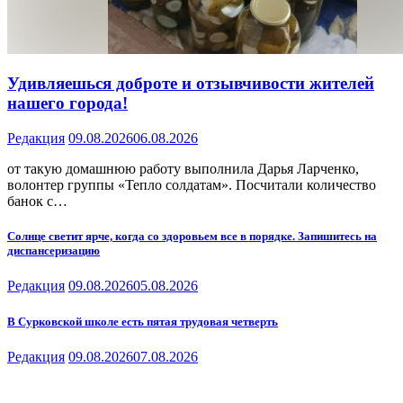
Удивляешься доброте и отзывчивости жителей
нашего города!
Редакция
09.08.2026
06.08.2026
от такую домашнюю работу выполнила Дарья Ларченко,
волонтер группы «Тепло солдатам». Посчитали количество
банок с…
Солнце светит ярче, когда со здоровьем все в порядке. Запишитесь на
диспансеризацию
Редакция
09.08.2026
05.08.2026
В Сурковской школе есть пятая трудовая четверть
Редакция
09.08.2026
07.08.2026