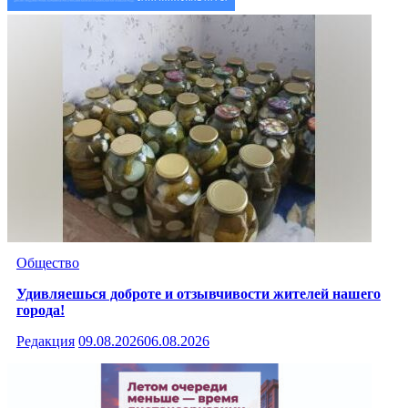
Общество
Удивляешься доброте и отзывчивости жителей нашего
города!
Редакция
09.08.2026
06.08.2026