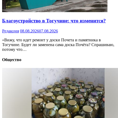
Благоустройство в Тогучине: что изменится?
Редакция
08.08.2026
07.08.2026
«Вижу, что идет ремонт у доски Почета и памятника в
Тогучине. Будет ли заменена сама доска Почёта? Спрашиваю,
потому что…
Общество