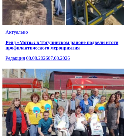
Актуально
Рейд «Мото»: в Тогучинском районе подвели итоги
профилактического мероприятия
Редакция
08.08.2026
07.08.2026