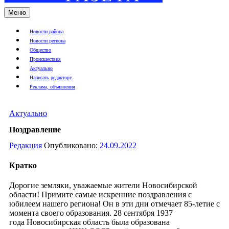
Меню
Новости района
Новости региона
Общество
Происшествия
Актуально
Написать редактору
Реклама, объявления
Актуально
Поздравление
Редакция
Опубликовано:
24.09.2022
Кратко
Дорогие земляки, уважаемые жители Новосибирской
области! Примите самые искренние поздравления с
юбилеем нашего региона! Он в эти дни отмечает 85-летие с
момента своего образования. 28 сентября 1937
года Новосибирская область была образована