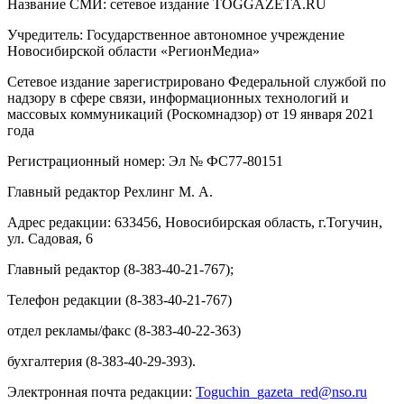
Название СМИ: cетевое издание TOGGAZETA.RU
Учредитель: Государственное автономное учреждение
Новосибирской области «РегионМедиа»
Сетевое издание зарегистрировано Федеральной службой по
надзору в сфере связи, информационных технологий и
массовых коммуникаций (Роскомнадзор) от 19 января 2021
года
Регистрационный номер: Эл № ФС77-80151
Главный редактор Рехлинг М. А.
Адрес редакции: 633456, Новосибирская область, г.Тогучин,
ул. Садовая, 6
Главный редактор (8-383-40-21-767);
Телефон редакции (8-383-40-21-767)
отдел рекламы/факс (8-383-40-22-363)
бухгалтерия (8-383-40-29-393).
Электронная почта редакции:
Toguchin
_
gazeta
_
red
@
nso
.ru