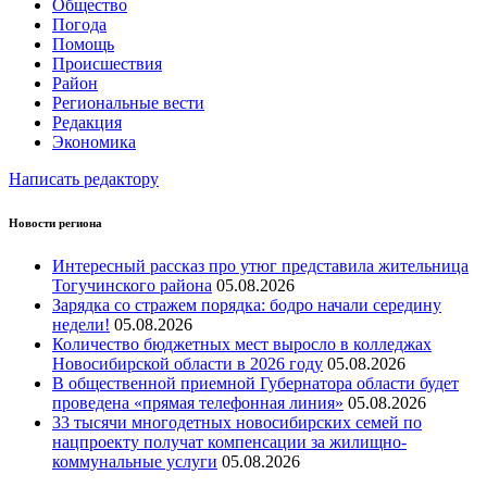
Общество
Погода
Помощь
Происшествия
Район
Региональные вести
Редакция
Экономика
Написать редактору
Новости региона
Интересный рассказ про утюг представила жительница
Тогучинского района
05.08.2026
Зарядка со стражем порядка: бодро начали середину
недели!
05.08.2026
Количество бюджетных мест выросло в колледжах
Новосибирской области в 2026 году
05.08.2026
В общественной приемной Губернатора области будет
проведена «прямая телефонная линия»
05.08.2026
33 тысячи многодетных новосибирских семей по
нацпроекту получат компенсации за жилищно-
коммунальные услуги
05.08.2026