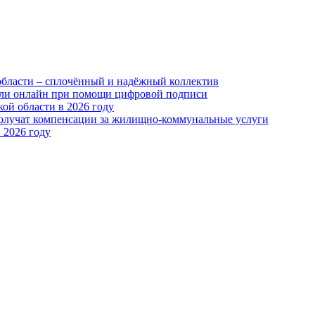
области – сплочённый и надёжный коллектив
или онлайн при помощи цифровой подписи
ой области в 2026 году
получат компенсации за жилищно-коммунальные услуги
 2026 году