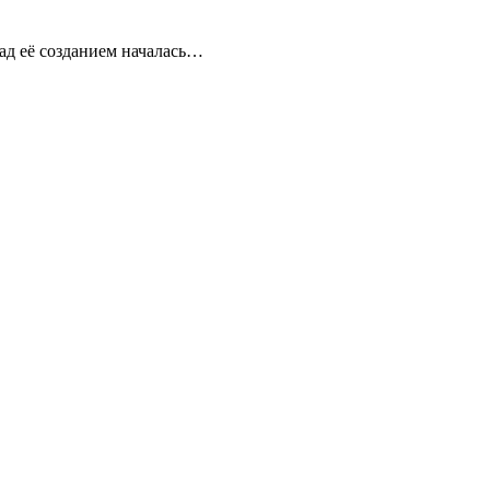
ад её созданием началась…