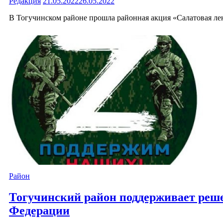
Редакция
21.05.2022
26.05.2022
В Тогучинском районе прошла районная акция «Салатовая ле
Район
Тогучинский район поддерживает реш
Федерации