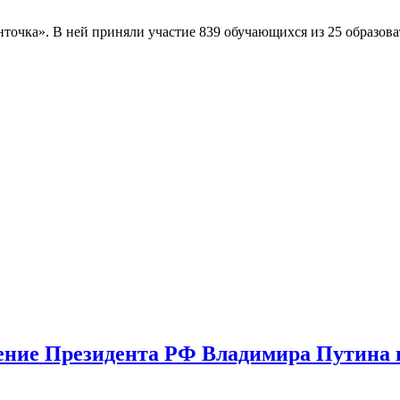
нточка». В ней приняли участие 839 обучающихся из 25 образо
ение Президента РФ Владимира Путина 