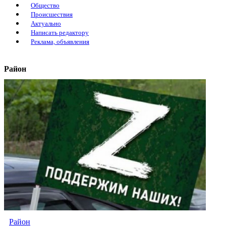
Общество
Происшествия
Актуально
Написать редактору
Реклама, объявления
Район
Район