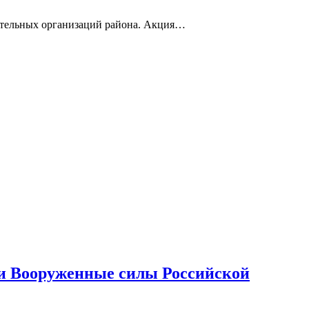
вательных организаций района. Акция…
и Вооруженные силы Российской