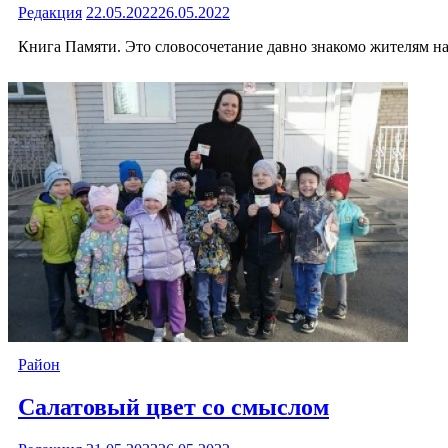
Редакция
22.05.2022
26.05.2022
Книга Памяти. Это словосочетание давно знакомо жителям на
Район
Салатовый цвет со смыслом