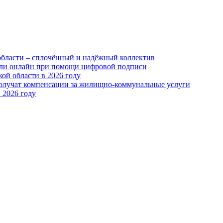
области – сплочённый и надёжный коллектив
или онлайн при помощи цифровой подписи
ой области в 2026 году
получат компенсации за жилищно-коммунальные услуги
 2026 году