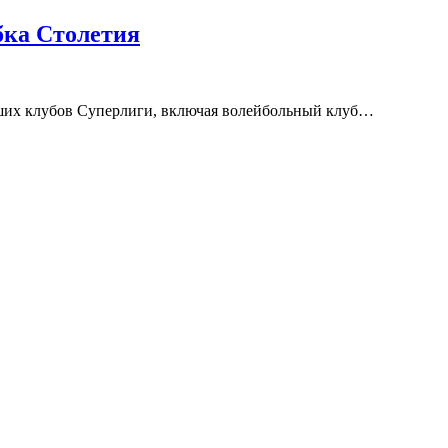
бка Столетия
йших клубов Суперлиги, включая волейбольный клуб…