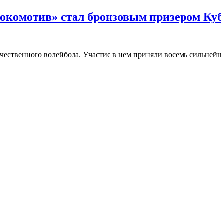
окомотив» стал бронзовым призером Ку
ечественного волейбола. Участие в нем приняли восемь сильне