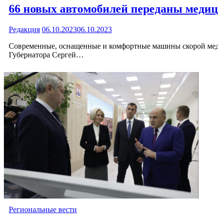
66 новых автомобилей переданы меди
Редакция
06.10.2023
06.10.2023
Современные, оснащенные и комфортные машины скорой мед
Губернатора Сергей…
Региональные вести