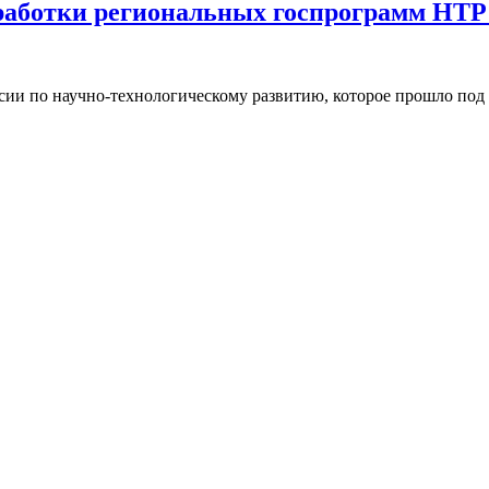
работки региональных госпрограмм НТР
сии по научно-технологическому развитию, которое прошло под