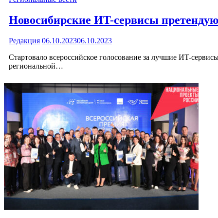
Новосибирские ИT-сервисы претендую
Редакция
06.10.2023
06.10.2023
Стартовало всероссийское голосование за лучшие ИT-сервис
региональной…