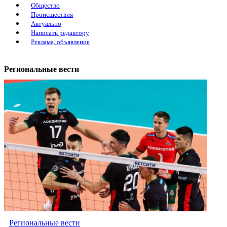
Общество
Происшествия
Актуально
Написать редактору
Реклама, объявления
Региональные вести
Региональные вести